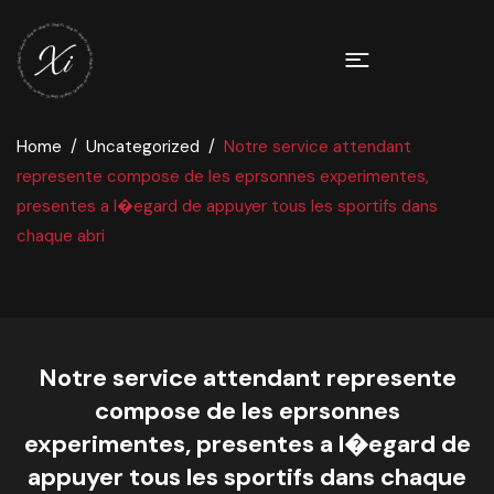
Home
Uncategorized
Notre service attendant
represente compose de les eprsonnes experimentes,
presentes a l�egard de appuyer tous les sportifs dans
chaque abri
Notre service attendant represente
compose de les eprsonnes
experimentes, presentes a l�egard de
appuyer tous les sportifs dans chaque