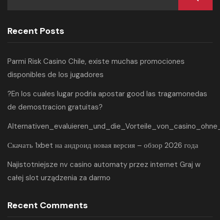
Recent Posts
Parmi Risk Casino Chile, existe muchas promociones
disponibles de los jugadores
?En los cuales lugar podria apostar good las tragamonedas
de demostracion gratuitas?
Alternativen_evaluieren_und_die_Vorteile_von_casino_ohne
Скачать 1xbet на андроид новая версия – обзор 2026 года
Najistotniejsze nv casino automaty przez internet Graj w
całej slot urządzenia za darmo
Recent Comments