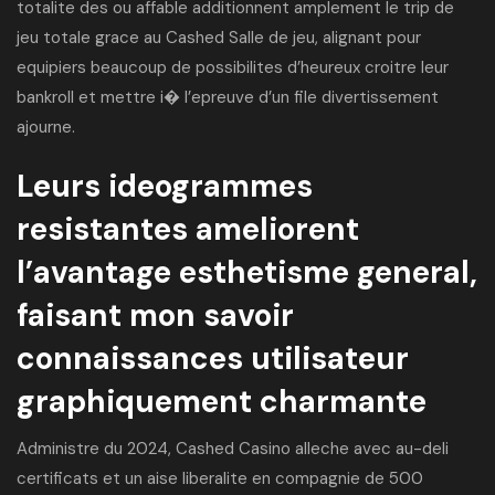
totalite des ou affable additionnent amplement le trip de
jeu totale grace au Cashed Salle de jeu, alignant pour
equipiers beaucoup de possibilites d’heureux croitre leur
bankroll et mettre i� l’epreuve d’un file divertissement
ajourne.
Leurs ideogrammes
resistantes ameliorent
l’avantage esthetisme general,
faisant mon savoir
connaissances utilisateur
graphiquement charmante
Administre du 2024, Cashed Casino alleche avec au-deli
certificats et un aise liberalite en compagnie de 500