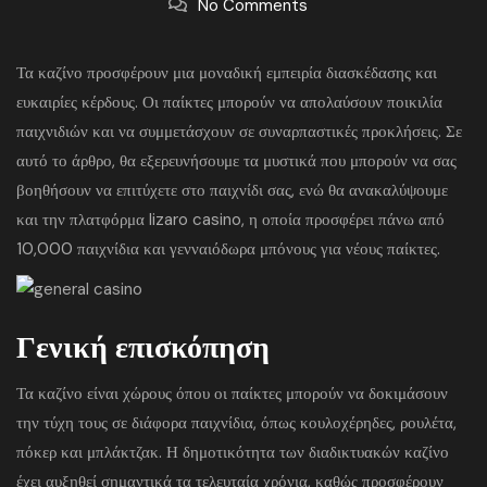
No Comments
Τα καζίνο προσφέρουν μια μοναδική εμπειρία διασκέδασης και
ευκαιρίες κέρδους. Οι παίκτες μπορούν να απολαύσουν ποικιλία
παιχνιδιών και να συμμετάσχουν σε συναρπαστικές προκλήσεις. Σε
αυτό το άρθρο, θα εξερευνήσουμε τα μυστικά που μπορούν να σας
βοηθήσουν να επιτύχετε στο παιχνίδι σας, ενώ θα ανακαλύψουμε
και την πλατφόρμα
lizaro casino
, η οποία προσφέρει πάνω από
10,000 παιχνίδια και γενναιόδωρα μπόνους για νέους παίκτες.
Γενική επισκόπηση
Τα καζίνο είναι χώρους όπου οι παίκτες μπορούν να δοκιμάσουν
την τύχη τους σε διάφορα παιχνίδια, όπως κουλοχέρηδες, ρουλέτα,
πόκερ και μπλάκτζακ. Η δημοτικότητα των διαδικτυακών καζίνο
έχει αυξηθεί σημαντικά τα τελευταία χρόνια, καθώς προσφέρουν