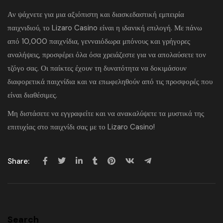
Αν ψάχνετε για μια αξιόπιστη και διασκεδαστική εμπειρία
παιχνιδιού, το Lizaro Casino είναι η ιδανική επιλογή. Με πάνω
από 10,000 παιχνίδια, γενναιόδωρα μπόνους και γρήγορες
αναλήψεις, προσφέρει όλα όσα χρειάζεστε για να απολαύσετε τον
τζόγο σας. Οι παίκτες έχουν τη δυνατότητα να δοκιμάσουν
διαφορετικά παιχνίδια και να επωφεληθούν από τις προσφορές που
είναι διαθέσιμες.
Μη διστάσετε να εγγραφείτε και να ανακαλύψετε τα μυστικά της
επιτυχίας στο παιχνίδι σας με το Lizaro Casino!
Share:
Search