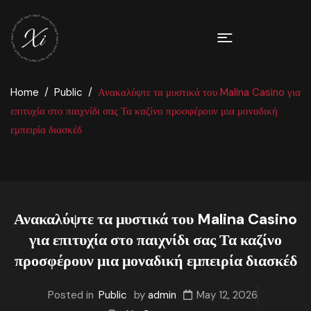
Home
Public
Ανακαλύψτε τα μυστικά του Malina Casino για
επιτυχία στο παιχνίδι σας Τα καζίνο προσφέρουν μια μοναδική
εμπειρία διασκέδ
Ανακαλύψτε τα μυστικά του Malina Casino
για επιτυχία στο παιχνίδι σας Τα καζίνο
προσφέρουν μια μοναδική εμπειρία διασκέδ
Posted in
Public
by
admin
May 12, 2026