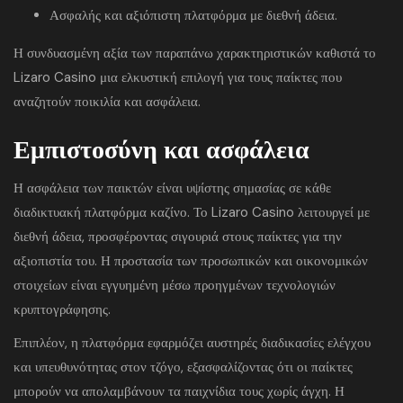
Ασφαλής και αξιόπιστη πλατφόρμα με διεθνή άδεια.
Η συνδυασμένη αξία των παραπάνω χαρακτηριστικών καθιστά το
Lizaro Casino μια ελκυστική επιλογή για τους παίκτες που
αναζητούν ποικιλία και ασφάλεια.
Εμπιστοσύνη και ασφάλεια
Η ασφάλεια των παικτών είναι υψίστης σημασίας σε κάθε
διαδικτυακή πλατφόρμα καζίνο. Το Lizaro Casino λειτουργεί με
διεθνή άδεια, προσφέροντας σιγουριά στους παίκτες για την
αξιοπιστία του. Η προστασία των προσωπικών και οικονομικών
στοιχείων είναι εγγυημένη μέσω προηγμένων τεχνολογιών
κρυπτογράφησης.
Επιπλέον, η πλατφόρμα εφαρμόζει αυστηρές διαδικασίες ελέγχου
και υπευθυνότητας στον τζόγο, εξασφαλίζοντας ότι οι παίκτες
μπορούν να απολαμβάνουν τα παιχνίδια τους χωρίς άγχη. Η