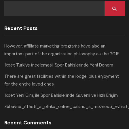
Recent Posts
However, affiliate marketing programs have also an
important part of the organization philosophy as the 2015
1xbet Türkiye İncelemesi: Spor Bahislerinde Yeni Dönem
There are great facilities within the lodge, plus enjoyment
for the entire loved ones
1xbet Yeni Giriş ile Spor Bahislerinde Güvenli ve Hızlı Erişim
Zábavné_štěstí_a_plinko_online_casino_s_možností_vyhrát
Recent Comments