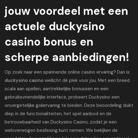
jouw voordeel met een
actuele duckysino
casino bonus en
scherpe aanbiedingen!
Op zoek naar een spannende online casino ervaring? Dan is
duckysino casino
wellicht dé plek voor jou. Met een breed
scala aan spellen, aantrekkelijke bonussen en een
gebruiksvriendelijke interface, probeert Duckysino een
onvergetelijke gokervaring te bieden. Deze beoordeling duikt
diep in de functionaliteiten, het spel aanbod en de
betrouwbaarheid van Duckysino Casino, zodat je een
weloverwogen beslissing kunt nemen. We bekijken de