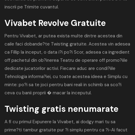
inscrii pe Trimite cuvantul.
Vivabet Revolve Gratuite
Pentru Vivabet, ar putea exista multe dintre acestea din
caile faci dobande?te Twisting gratuite. Acestea vin adesea
ca Fillip la inceput, o data i?i po?i Scor, adesea ca ingredient
off pachetul din ob?inerea Teatru de operare off promo?iile
dedicate jucatorilor activi. Fiecare aduc are condi?iile
Tehnologia informa?iei, cu toate acestea ideea e Simplu cu
minte: po?i sa te joci pentru bani reali in schimb sa sco?i
ceva cu banii proprii � macar la inceputul.
Twisting gratis nenumarate
A fi cu primul Expunere la Vivabet, ai dodgy mari tu sa
prime?ti tambur gratuite pur ?i simplu pentru ca ?i-Ai facut