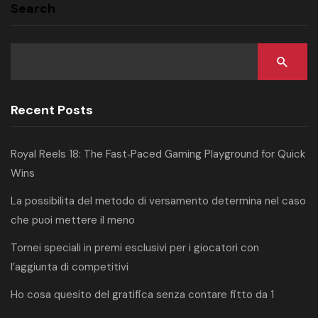
Search
Recent Posts
Royal Reels 18: The Fast‑Paced Gaming Playground for Quick
Wins
La possibilita del metodo di versamento determina nel caso
che puoi mettere il meno
Tornei speciali in premi esclusivi per i giocatori con
l’aggiunta di competitivi
Ho cosa quesito del gratifica senza contare fitto da 1