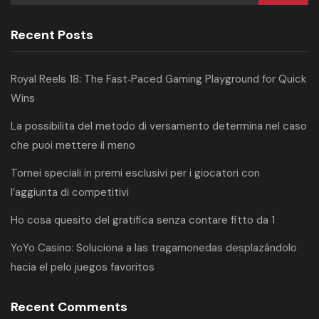
Recent Posts
Royal Reels 18: The Fast‑Paced Gaming Playground for Quick
Wins
La possibilita del metodo di versamento determina nel caso
che puoi mettere il meno
Tornei speciali in premi esclusivi per i giocatori con
l’aggiunta di competitivi
Ho cosa quesito del gratifica senza contare fitto da 1
YoYo Casino: Soluciona a las tragamonedas desplazándolo
hacia el pelo juegos favoritos
Recent Comments