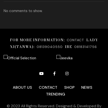
No comments to show.
FOR MORE INFORMATION;
LADY
CONTACT
XI(TANWA):
IRE
08139040550
08183141756
ABOUT US
CONTACT
SHOP
NEWS
TRENDING
© 2023 All Rights Reserved. Designed & Developed By