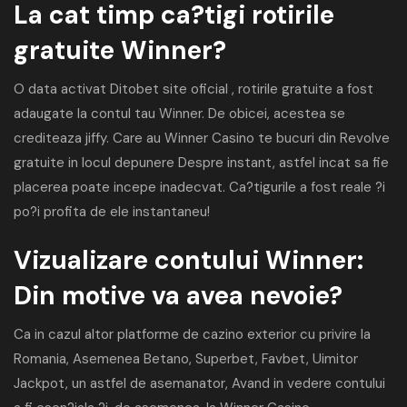
La cat timp ca?tigi rotirile
gratuite Winner?
O data activat
Ditobet site oficial
, rotirile gratuite a fost
adaugate la contul tau Winner. De obicei, acestea se
crediteaza jiffy. Care au Winner Casino te bucuri din Revolve
gratuite in locul depunere Despre instant, astfel incat sa fie
placerea poate incepe inadecvat. Ca?tigurile a fost reale ?i
po?i profita de ele instantaneu!
Vizualizare contului Winner:
Din motive va avea nevoie?
Ca in cazul altor platforme de cazino exterior cu privire la
Romania, Asemenea Betano, Superbet, Favbet, Uimitor
Jackpot, un astfel de asemanator, Avand in vedere contului