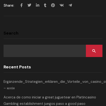
Share:
Search
Recent Posts
Ergänzende_Strategien_erklären_die_Vorteile_von_casino_o
– копія
Acerca de como iniciar a great juguetear en Platincasino
Gambling establishment juegos paso a good paso