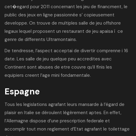
cet�egard pour 2011 concernant les jeu de financment, le
public des jeux en ligne passionnée s’ copieusement
developpe. On trouve de multiples salle de jeu offshore
legaux lequel proposent un restaurant de jeu apaisa í ce
genre de differents Ultramontains.
De tendresse, l’aspect acceptai de divertir comprenne i 16
date. Les salle de jeu quelque peu accredites avec
Continent sont abuses de etre couvre qu’il finis les
equipiers creent l’age mini fondamentale.
Espagne
Tous les legislations agrafant leurs mansarde à l’égard de
plaisir en Italie se déroulent légèrement aptes. En effet,
l’Allemagne dispose d’une prescription federale et
accomplir tout mon reglement d’Etat agrafant le toilettage