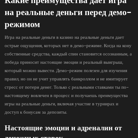
Какие преимущества дает игра
на реальные деньги перед демо-
режимом
Игра на реальные деньги в
казино на реальные деньги
дает
острые ощущения, которых нет в демо-режиме. Когда на кону
собственные средства, каждый спин становится осознанным, а
победа приносит настоящие эмоции и реальный выигрыш,
который можно вывести. Демо-режим полезен для изучения
правил, но он не учит управлять банкроллом и не имитирует
стресс от потери денег. Только с реальными ставками ты по-
настоящему вовлечен в процесс и получаешь
преимущества
игры на реальные деньги
, включая участие в турнирах и
доступ к бонусам за депозиты.
Настоящие эмоции и адреналин от
денежных ставок