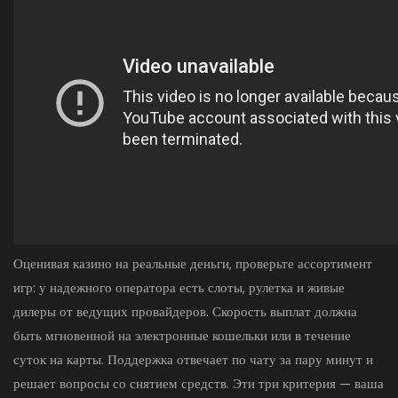
Оценивая казино на реальные деньги, проверьте ассортимент
игр: у надежного оператора есть слоты, рулетка и живые
дилеры от ведущих провайдеров. Скорость выплат должна
быть мгновенной на электронные кошельки или в течение
суток на карты. Поддержка отвечает по чату за пару минут и
решает вопросы со снятием средств. Эти три критерия — ваша