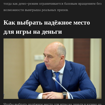
тогда как демо-режим ограничивается базовым вращением без
возможности выигрыша реальных призов.
Как выбрать надёжное место
для игры на деньги
Чтобы выбрать надёжное место для игры на деньги в
казино на