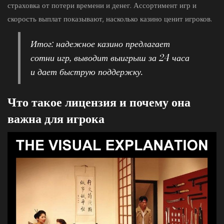
страховка от потери времени и денег.
Ассортимент игр и
скорость выплат
показывают, насколько казино ценит игроков.
Итог: надежное казино предлагает
сотни игр, выводит выигрыш за 24 часа
и дает быструю поддержку.
Что такое лицензия и почему она
важна для игрока