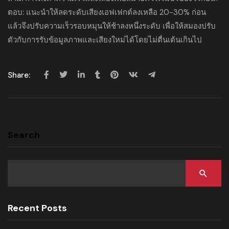
ตอบ:
แนะนำให้ลดระดับเสียงเอฟเฟกต์ลงเหลือ 20-30% ก่อน
แล้วจึงปรับความเร็วรอบหมุนให้ช้าลงหนึ่งระดับ เพื่อให้สมองปรับ
ตัวกับการรับข้อมูลภาพและเสียงใหม่ได้โดยไม่ตื่นเต้นเกินไป
Share:
Search
Recent Posts