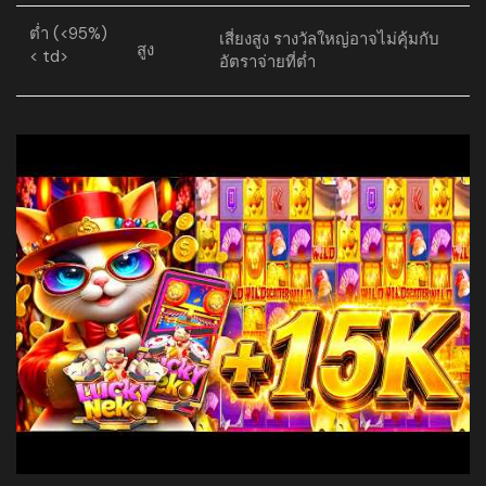
ต่ำ (<95%)
เสี่ยงสูง รางวัลใหญ่อาจไม่คุ้มกับ
สูง
< td>
อัตราจ่ายที่ต่ำ