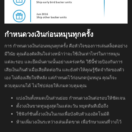
กำหนดวงเงินก่อนหมุนทุกครั้ง
การ
กำหนดวงเงินก่อนหมุนทุกครั้ง
คือหัวใจของการเล่นสล็อตอย่าง
มีวินัย คุณต้องตัดสินใจล่วงหน้าว่าจะใช้เงินเท่าไหร่ในการหมุน
แต่ละรอบ และยึดมั่นตามนั้นอย่างเคร่งครัด วิธีนี้ช่วยป้องกันการ
เสียเงินเกินตัวเมื่อเสียติดต่อกัน และยังทำให้คุณรู้ขีดจำกัดของตัว
เอง ไม่ต้องเสียใจทีหลัง แค่กำหนดไว้ก่อนกดปุ่มหมุน คุณก็จะ
ควบคุมเกมได้ ไม่ใช่ปล่อยให้เกมควบคุมคุณ
แบ่งเงินทั้งหมดเป็นส่วนย่อย กำหนดวงเงินต่อรอบให้ชัดเจน
ตั้งวงเงินขาดทุนสูงสุดในแต่ละวัน หยุดทันทีเมื่อถึง
ใช้ฟังก์ชันตั้งวงเงินในเกมเพื่อบังคับตัวเองอัตโนมัติ
ห้ามเพิ่มวงเงินระหว่างเล่นเด็ดขาด เพื่อรักษาแผนที่วางไว้