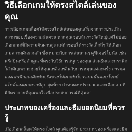
วิธีเลือกเกมให้ตรงสไตล์เล่นของ
คุณ
การเลือกเกมสล็อตให้ตรงสไตล์เล่นของคุณเริ่มจากการประเมิน
ความชอบเรื่องความผันผวน หากคุณชอบลุ้นรางวัลใหญ่แต่ไม่บ่อย
เลือกเกมที่มี
ความผันผวนสูง
แต่ถ้าชอบได้รางวัลเล็กถี่ๆ ให้เลือก
เกม
ความผันผวนต่ำ
ซึ่งเหมาะกับการเล่นนานๆ ดูฟีเจอร์โบนัส เช่น
ฟรีสปินหรือตัวคูณ ที่ตรงกับวิธีการสนุกของคุณ ส่วนธีมและกราฟิก
ก็สำคัญเพราะช่วยให้คุณเพลิดเพลินกับการหมุนแต่ละครั้ง
การทด
ลองเล่นฟีก่อนเดิมพันจริงช่วยให้คุณมั่นใจว่าเกมนั้นตอบโจทย์
สไตล์ของคุณมากที่สุด
สุดท้าย กำหนดงบประมาณและเลือกเกมที่
มีอัตราจ่ายที่คุณพอใจเพื่อประสบการณ์ที่คุ้มค่า
ประเภทของเครื่องและธีมยอดนิยมที่ควร
รู้
เมื่อเลือกสล็อตให้ตรงสไตล์ คุณต้องรู้จัก
ประเภทของเครื่องและธีม