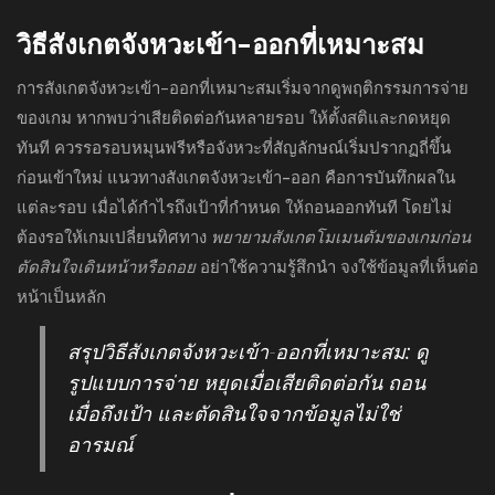
วิธีสังเกตจังหวะเข้า-ออกที่เหมาะสม
การสังเกตจังหวะเข้า-ออกที่เหมาะสมเริ่มจากดูพฤติกรรมการจ่าย
ของเกม หากพบว่าเสียติดต่อกันหลายรอบ ให้ตั้งสติและกดหยุด
ทันที ควรรอรอบหมุนฟรีหรือจังหวะที่สัญลักษณ์เริ่มปรากฏถี่ขึ้น
ก่อนเข้าใหม่
แนวทางสังเกตจังหวะเข้า-ออก
คือการบันทึกผลใน
แต่ละรอบ เมื่อได้กำไรถึงเป้าที่กำหนด ให้ถอนออกทันที โดยไม่
ต้องรอให้เกมเปลี่ยนทิศทาง
พยายามสังเกตโมเมนตัมของเกมก่อน
ตัดสินใจเดินหน้าหรือถอย
อย่าใช้ความรู้สึกนำ จงใช้ข้อมูลที่เห็นต่อ
หน้าเป็นหลัก
สรุปวิธีสังเกตจังหวะเข้า-ออกที่เหมาะสม: ดู
รูปแบบการจ่าย หยุดเมื่อเสียติดต่อกัน ถอน
เมื่อถึงเป้า และตัดสินใจจากข้อมูลไม่ใช่
อารมณ์