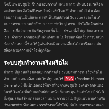
ซึ่งเป็นระบบสุ่มไม่ขึ้นกับรอบการเดิมพัน
คำถามที่พบบ่อย: “สล็อต
จะจ่ายหนักเมื่อใกล้ถึงรอบโบนัสจริงไหม?”
คำตอบคือไม่ แต่ละ
รอบการหมุนเป็นอิสระ การที่เห็นสัญลักษณ์ Scatter เยอะไม่ได้
หมายความว่าเกมกำลังจะจ่ายรางวัลใหญ่ ความเข้าใจผิดอีกอย่าง
คือการเชื่อว่าการเดิมพันสูงจะเพิ่มโอกาสชนะ ซึ่งไม่ถูกต้อง เพราะ
RTP คำนวณจากยอดเดิมพันทั้งหมด ไม่ใช่ยอดต่อครั้ง การปัดเป่า
ข้อสงสัยเหล่านี้ช่วยให้ผู้เล่นประเมินความเสี่ยงได้สมจริงและเล่น
สล็อตด้วยความเข้าใจที่ถูกต้อง
ระบบสุ่มทำงานจริงหรือไม่
คำถามที่ผู้เล่นสล็อตสงสัยมากที่สุดคือ
ระบบสุ่มทำงานจริงหรือไม่
คำตอบคือ เกมสล็อตสมัยใหม่ทุกเกมใช้
RNG
(Random Number
Generator) ซึ่งเป็นอัลกอริทึมที่สร้างตัวเลขสุ่มในระดับหลักพันต่อ
วินาที โดยไม่ขึ้นกับผลลัพธ์ก่อนหน้า ยิ่งกดหมุนเร็วเท่าไหร่ RNG ก็
ยิ่งสุ่มผลลัพธ์ใหม่ตลอดเวลา หมายความว่าไม่มีรูปแบบตายตัวหรือ
ช่วงเวลาจ่ายที่แน่นอน การทำงานนี้ทำให้ผู้เล่นไม่สามารถคาดเดา