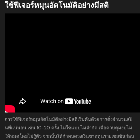
ใช้ฟีเจอร์หมุนอัตโนมัติอย่างมีสติ
การใช้
ฟีเจอร์หมุนอัตโนมัติอย่างมีสติ
เริ่มต้นด้วยการตั้งจำนวนสปิ
นที่แน่นอน เช่น 10-20 ครั้ง ไม่ใช่แบบไม่จำกัด เพื่อควบคุมงบไม่
ให้หมดโดยไม่รู้ตัว จากนั้นให้กำหนดวงเงินขาดทุนรายเซสชันก่อน