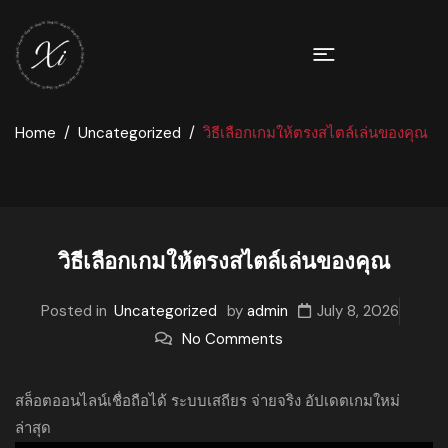
Home
Uncategorized
วิธีเลือกเกมให้ตรงสไตล์เล่นของคุณ
วิธีเลือกเกมให้ตรงสไตล์เล่นของคุณ
Posted in
Uncategorized
by
admin
July 8, 2026
No Comments
สล็อตออนไลน์เชื่อถือได้ ระบบเสถียร จ่ายจริง อัปเดตเกมใหม่
ล่าสุด