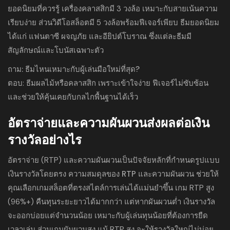
ยอดนิยมที่ควรรู้
เครื่องคลาสสิกมี 3 วงล้อ เหมาะกับสายเน้นความ
เรียบง่าย ส่วนวิดีโอสล็อตมี 5 วงล้อพร้อมฟีเจอร์เพียบ ธีมยอดนิยม
ได้แก่ แฟนตาซี ผจญภัย และอียิปต์โบราณ ซึ่งแต่ละธีมมี
สัญลักษณ์และโบนัสเฉพาะตัว
ถาม: ธีมไหนเหมาะกับผู้เล่นมือใหม่ที่สุด?
ตอบ: ธีมผลไม้หรือคลาสสิก เพราะเข้าใจง่าย ฟีเจอร์ไม่ซับซ้อน
และช่วยให้คุ้นเคยกับกลไกพื้นฐานได้เร็ว
อัตราจ่ายและความผันผวนส่งผลต่อเงิน
รางวัลอย่างไร
อัตราจ่าย (RTP) และความผันผวนเป็นปัจจัยหลักที่กำหนดรูปแบบ
เงินรางวัลโดยตรง
ความสมดุลของ RTP และความผันผวน
ช่วยให้
คุณเลือกเกมสล็อตที่ตรงสไตล์การเล่นได้แม่นยำขึ้น เกม RTP สูง
(96%+) คืนทุนระยะยาวได้มากกว่า แต่หากผันผวนต่ำ เงินรางวัล
จะออกบ่อยแต่จำนวนน้อย เหมาะกับผู้เล่นทุนน้อยที่ต้องการยืด
เวลาเล่น ส่วนเกมผันผวนสูง แม้ RTP สูง จะให้รางวัลใหญ่ไม่บ่อย