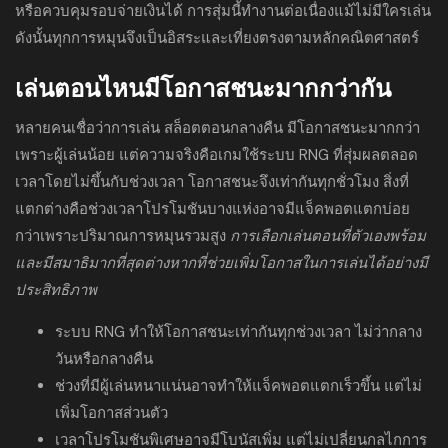
หรือควบคุมรอบจ่ายเงินได้ การสุ่มนี้ทำงานต่อเนื่องแม้ไม่มีใครเล่น
ดังนั้นทุกการหมุนจึงเป็นอิสระและเที่ยงตรงตามหลักคณิตศาสตร์
เล่นตอนไหนมีโอกาสชนะมากกว่ากัน
หลายคนเชื่อว่าการเล่น
สล็อตตอนกลางคืน
มีโอกาสชนะมากกว่า
เพราะผู้เล่นน้อย แต่ความจริงคือเกมใช้ระบบ RNG ที่สุ่มผลตลอด
เวลาโดยไม่ขึ้นกับช่วงเวลา โอกาสชนะจึงเท่ากันทุกชั่วโมง สิ่งที่
แตกต่างคือช่วงเวลาโปรโมชันบางแห่งอาจมีแจ็คพอตแตกบ่อย
กว่าเพราะปริมาณการหมุนรวมสูง
การเลือกเล่นตอนที่ตัวเองพร้อม
และมีสมาธิมากที่สุดต่างหากที่ช่วยเพิ่มโอกาสในการเล่นได้อย่างมี
ประสิทธิภาพ
ระบบ RNG ทำให้โอกาสชนะเท่ากันทุกช่วงเวลา ไม่ว่ากลาง
วันหรือกลางคืน
ช่วงที่มีผู้เล่นหนาแน่นอาจทำให้แจ็คพอตแตกเร็วขึ้น แต่ไม่
เพิ่มโอกาสส่วนตัว
เวลาโปรโมชันพิเศษอาจมีโบนัสเพิ่ม แต่ไม่เปลี่ยนกลไกการ