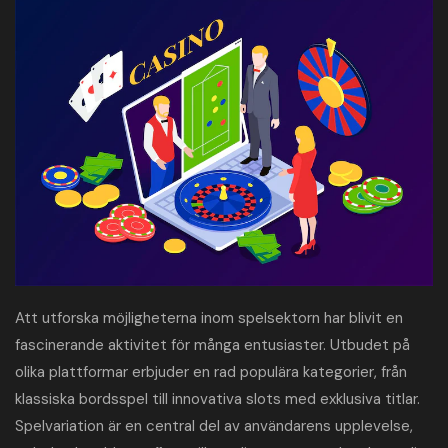
Att utforska möjligheterna inom spelsektorn har blivit en
fascinerande aktivitet för många entusiaster. Utbudet på
olika plattformar erbjuder en rad populära kategorier, från
klassiska bordsspel till innovativa slots med exklusiva titlar.
Spelvariation är en central del av användarens upplevelse,