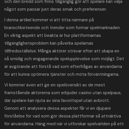
och den bredd som finns tillgänglig gör att spelare kan välja
något som passar just deras smak och preferenser.
I denna artikel kommer vi att titta närmare på
branschbeteende och trender som formar spelmarknaden.
En viktig aspekt att beakta är hur plattformarnas
tillgänglighetsproblem kan påverka spelarnas
tillfredsställelse. Många aktörer strävar efter att skapa en
så smidig och engagerande spelupplevelse som möjligt. Det
är avgörande att förstå vad som efterfrågas av användarna
för att kunna optimera tjänster och möta förväntningarna.
Vi kommer även att ge en spelöversikt av de mest
framstående aktörerna som erbjuder casino utan spelpaus,
där spelare kan njuta av sina favoritspel utan avbrott.
Genom att analysera dessa aspekter får vi en djupare
förståelse för vad som gör dessa plattformar så attraktiva
för användarna. Häng med när vi utforskar spelvärlden på ett