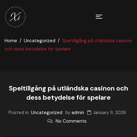
Home
Uncategorized
Speltillgång på utländska casinon
och dess betydelse för spelare
Speltillgång på utländska casinon och
dess betydelse för spelare
Posted in
Uncategorized
by
admin
January 9, 2026
No Comments