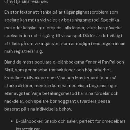
utnyttja sina resurser.
En stor faktor att tänka på är tillgänglighetsproblem som
spelare kan möta vid valet av betalningsmetod. Specifika
metoder kanske inte erbjuds i alla länder, vilket kan påverka
spelvariation och tillgång till vissa spel. Därför är det viktigt
att läsa på om vilka tjänster som är möjliga i ens region innan
man registrerar sig.
Bland de mest populära e-plånböckerna finner vi PayPal och
Skrill, som ger snabba transaktioner och hög säkerhet.
Kreditkortstillverkare som Visa och Mastercard är också
starka aktörer, men kan komma med vissa begränsningar
eller avgifter. Varje betalningsmetod har sina fördelar och
nackdelar, och spelare bör noggrant utvärdera dessa
baserat på sina individuella behov.
E-plånböcker: Snabb och säker, perfekt för omedelbara
insättningar.