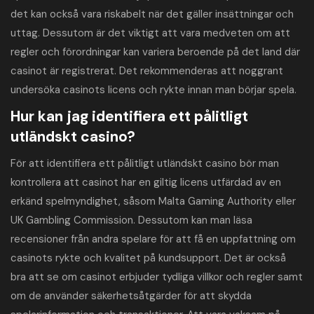
det kan också vara riskabelt när det gäller insättningar och
uttag. Dessutom är det viktigt att vara medveten om att
regler och förordningar kan variera beroende på det land där
casinot är registrerat. Det rekommenderas att noggrant
undersöka casinots licens och rykte innan man börjar spela.
Hur kan jag identifiera ett pålitligt
utländskt casino?
För att identifiera ett pålitligt utländskt casino bör man
kontrollera att casinot har en giltig licens utfärdad av en
erkänd spelmyndighet, såsom Malta Gaming Authority eller
UK Gambling Commission. Dessutom kan man läsa
recensioner från andra spelare för att få en uppfattning om
casinots rykte och kvalitet på kundsupport. Det är också
bra att se om casinot erbjuder tydliga villkor och regler samt
om de använder säkerhetsåtgärder för att skydda