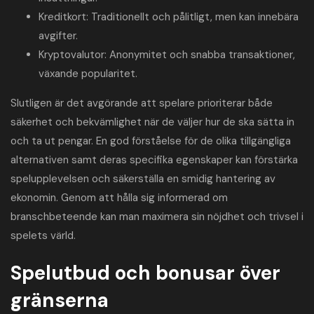
Kreditkort: Traditionellt och pålitligt, men kan innebära
avgifter.
Kryptovalutor: Anonymitet och snabba transaktioner,
växande popularitet.
Slutligen är det avgörande att spelare prioriterar både
säkerhet och bekvämlighet när de väljer hur de ska sätta in
och ta ut pengar. En god förståelse för de olika tillgängliga
alternativen samt deras specifika egenskaper kan förstärka
spelupplevelsen och säkerställa en smidig hantering av
ekonomin. Genom att hålla sig informerad om
branschbeteende kan man maximera sin nöjdhet och trivsel i
spelets värld.
Spelutbud och bonusar över
gränserna