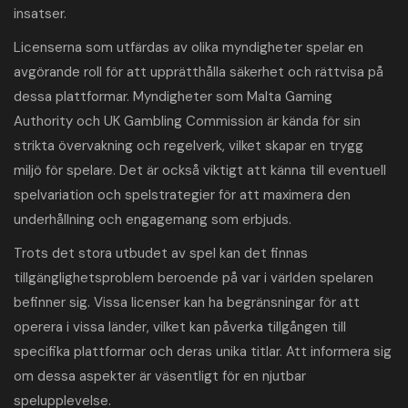
insatser.
Licenserna som utfärdas av olika myndigheter spelar en
avgörande roll för att upprätthålla säkerhet och rättvisa på
dessa plattformar. Myndigheter som Malta Gaming
Authority och UK Gambling Commission är kända för sin
strikta övervakning och regelverk, vilket skapar en trygg
miljö för spelare. Det är också viktigt att känna till eventuell
spelvariation och spelstrategier för att maximera den
underhållning och engagemang som erbjuds.
Trots det stora utbudet av spel kan det finnas
tillgänglighetsproblem beroende på var i världen spelaren
befinner sig. Vissa licenser kan ha begränsningar för att
operera i vissa länder, vilket kan påverka tillgången till
specifika plattformar och deras unika titlar. Att informera sig
om dessa aspekter är väsentligt för en njutbar
spelupplevelse.