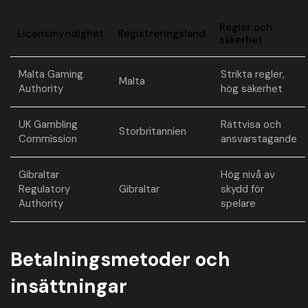
Regler och
Licensmyndighet
Registreringsland
säkerhet
Malta Gaming
Strikta regler,
Malta
Authority
hög säkerhet
UK Gambling
Rättvisa och
Storbritannien
Commission
ansvarstagande
Gibraltar
Hög nivå av
Regulatory
Gibraltar
skydd för
Authority
spelare
Betalningsmetoder och
insättningar