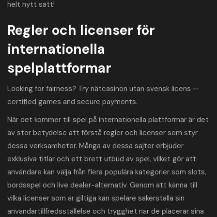
helt nytt sätt!
Regler och licenser för
internationella
spelplattformar
Looking for fairness? Try
nätcasinon utan svensk licens
—
certified games and secure payments.
När det kommer till spel på internationella plattformar är det
av stor betydelse att förstå regler och licenser som styr
dessa verksamheter. Många av dessa sajter erbjuder
exklusiva titlar och ett brett utbud av spel, vilket gör att
användare kan välja från flera populära kategorier som slots,
bordsspel och live dealer-alternativ. Genom att känna till
vilka licenser som är giltiga kan spelare säkerställa sin
användartillfredsställelse och trygghet när de placerar sina