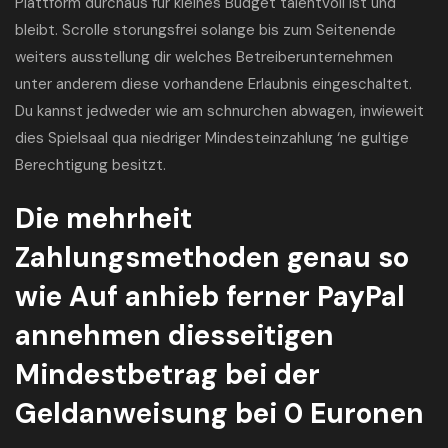
Plattform durchaus fur kleines Budget talentvoll ist und
bleibt. Scrolle storungsfrei solange bis zum Seitenende
weiters ausstellung dir welches Betreiberunternehmen
unter anderem diese vorhandene Erlaubnis eingeschaltet.
Du kannst jedweder wie am schnurchen abwagen, inwieweit
dies Spielsaal qua niedriger Mindesteinzahlung ‘ne gultige
Berechtigung besitzt.
Die mehrheit
Zahlungsmethoden genau so
wie Auf anhieb ferner PayPal
annehmen diesseitigen
Mindestbetrag bei der
Geldanweisung bei 0 Euronen