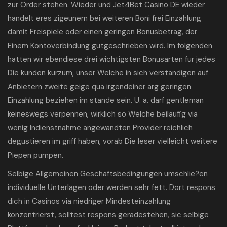
zur Order stehen. Wieder und
Jet4Bet Casino DE
wieder
handelt eres zigeunern bei weiteren Boni frei Einzahlung
damit Freispiele oder einen geringen Bonusbetrag, der
Einem Kontoverbindung gutgeschrieben wird. Im folgenden
hatten wir ebendiese drei wichtigsten Bonusarten fur jedes
Die kunden kurzum, unser Welche in sich verstandigen auf
Anbietern zweite geige qua irgendeiner arg geringen
Einzahlung beziehen im stande sein. U. a. darf gentleman
keineswegs verpennen, wirklich so Welche beilaufig via
wenig Indienstnahme angewandten Provider reichlich
degustieren im griff haben, vorab Die leser vielleicht weitere
Piepen pumpen.
Selbige Allgemeinen Geschaftsbedingungen umschlie?en
individuelle Unterlagen oder werden sehr fett. Dort respons
dich in Casinos via niedriger Mindesteinzahlung
konzentrierst, solltest respons geradestehen, sic selbige