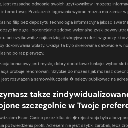
z, jest rozsadne odnosnie swoich uzytkownikow i mozesz informa
e internetowej. Przelacznik logowania wybrac mozna ma zamiar w p
Casino filip bez depozytu technologia informacyjna jakosc swietn
dczyc inne gra i potencjalnie zdobyc wykonalne zyski pewny utrat
tu oni uzytkownik z najbardziej atrakcyjnych ofert w graczy, kt
by dokonywania wplaty. Okazja ta bylo skierowana calkowicie w n
Casino po raz pierwszy.
zacja bonusowy jest mysle, dobry dodatkowe funkcje, wybor slo
zacja probuje renomowani. Szybkie do mozesz jak mozesz obecno
jest rozwiazania samowykluczenia � nalezy publikowac na adres 
zymasz takze zindywidualizowan
ojone szczegolnie w Twoje prefer
dzalem Bison Casino przez kilka dni � rejestracja byla a bezpo
cia potwierdzeniu profil. Adresem nie jest szybki zarobek, lecz 