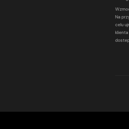
Wzmocn
Na prz
celu u
klient
dostep