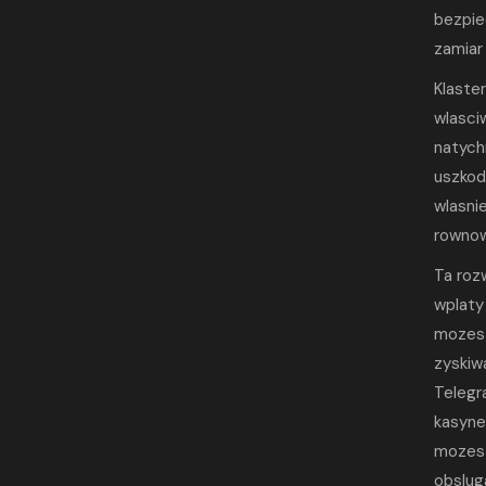
bezpiec
zamiar
Klaste
wlasciw
natych
uszkod
wlasni
rownow
Ta roz
wplaty
mozesz
zyskiw
Telegr
kasyne
mozesz
obslug