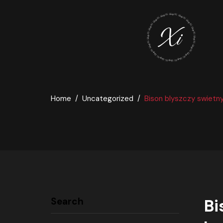
Home
Uncategorized
Bison blyszczy swietn
Search
Bi