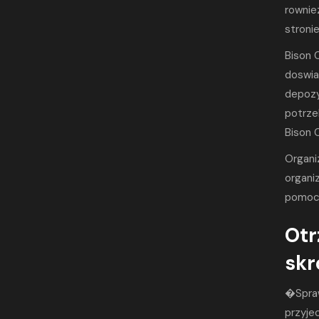
rownie
stroni
Bison 
doswia
depozy
potrze
Bison 
Organi
organi
pomoc 
Otr
skr
�Spraw
przyje