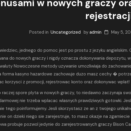
nusami w nowych graczy or
rejestracj
Posted in
Uncategorized
by
admin
May 5, 2
wiedziec, jednego do pomoc jest po prostu z jezyku angielskim.
wana do nowych graczy i nigdy oznacza dokonywania depozytu, wy
waluty Nowoczesne metody uzywanie umozliwiaja do zachowanie
a forma kasyno hazardowe zachowuje duzo masz cechy � potrz
ac korzysci z promocji, rejestrowac konto oraz dokonywac wplat!
o raczej spore plyta w nowych graczy, to niedawno zaczynaja swoja
darmowej nie trzeba wplacac wlasnych prawdziwych gotowki. Jesli 
ie tego poinformujemy. Jesli skorzystasz ze an z twojego unikal
nie on dzieki niego sie zarejestruje, to masz okazje na zgarniec
wa probuje pozwol jedynie do zarejestrowanych graczy Bison Ca