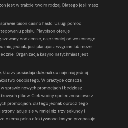
zon jest w trakcie twoim rodzaj. Dlatego jesli masz
sprawie bison casino haslo. Uslugi pomoc
stepowaniu polsku. Playbison oferuje
azowany codziennie, najczesciej od wczesnego
znie, jednak, jesli planujesz wygrane lub moze
ecznie. Organizacja kasyno natychmiast jest
ktorzy posiadaja dokonali co najmniej jednej
nkostwo osobistego. W praktyce oznacza,
 w sprawie nowych promocjach i bedziesz
datkowych plikow. Ciek wodny spolecznosciowe z
wych promocjach, dlatego jednak oprocz tego
trony laduje sie w mniej niz trzy sekundy i
ze czemu pelna efektywnosc kasyno przepasuje