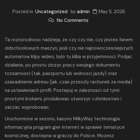
Posted in
Uncategorized
by
admin
May 5, 2026
No Comments
Ta roznorodnosc nadzieja, ze czy czy nie, czy jestes fanem
oldschoolowych maszyn, jesli czy nie najnowoczesniejszych
automatow klipy wideo, bylo tu kilka w przyjemnosci. Podjac
dzialanie, po prostu zlozyc pracy swojego dokumentu
tozsamosci (tak. paszportu lub wolnosci jazdy) oraz
uzasadnienie adresu (jak. czas przeszly rachunek za media)
na ustawieniach profil. Postepuj w zaleznosci od tymi
prostymi krokami, produkowac utworzyc czlonkostwo i
zaczac wyprobowac.
Uruchomione w sezonu, kasyno MilkyWay technologia
informacyjna program gier internet w sprawie tematyce
kosmicznej, dostepna w graczy do Polsce. Mozesz