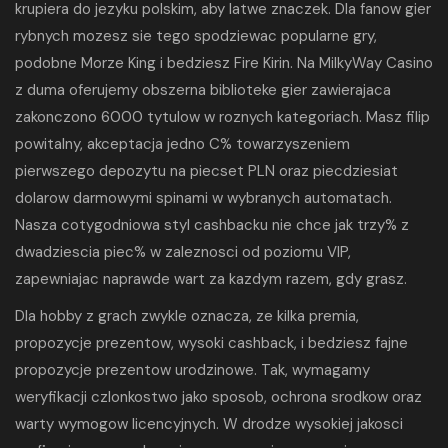
krupiera do jezyku polskim, aby latwe znaczek. Dla fanow gier
rybnych mozesz sie tego spodziewac popularne gry,
podobne Morze King i bedziesz Fire Kirin. Na MilkyWay Casino
z duma oferujemy obszerna biblioteke gier zawierajaca
zakonczono 6000 tytulow w roznych kategoriach. Masz filip
powitalny, akceptacja jedno C% towarzyszeniem
pierwszego depozytu na piecset PLN oraz piecdziesiat
dolarow darmowymi spinami w wybranych automatach.
Nasza cotygodniowa styl cashbacku nie chce jak trzy% z
dwadziescia piec% w zaleznosci od poziomu VIP,
zapewniajac naprawde wart za kazdym razem, gdy grasz.
Dla hobby z grach zwykle oznacza, ze kilka premia,
propozycje prezentow, wysoki cashback, i bedziesz fajne
propozycje prezentow urodzinowe. Tak, wymagamy
weryfikacji czlonkostwo jako sposob, ochrona srodkow oraz
warty wymogow licencyjnych. W drodze wysokiej jakosci