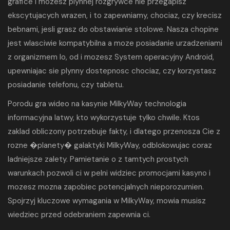
grafice i mozesz plynnej rozgrywce nie przegapisz
ekscytujacych wrazen, i to zapewniamy, chociaz, czy krecisz
bebnami, jesli grasz do obstawianie stolowe. Nasza chopine
jest wlasciwie kompatybilna a moze posiadanie urzadzeniami
z organizmem Io, od i mozesz System operacyjny Android,
upewniajac sie plynny dostepnosc chociaz, czy korzystasz
posiadanie telefonu, czy tabletu.
Porodu gra wideo na kasynie MilkyWay technologia
informacyjna latwy, kto wykorzystuje tylko chwile. Ktos
zaklad obliczony potrzebuje fakty, i dlatego przenosza Cie z
rozne �planety� galaktyki MilkyWay, odblokowujac coraz
ladniejsze zalety. Pamietanie o z tamtych prostych
warunkach pozwoli ci w pelni widziec promocjami kasyno i
mozesz mozna zapobiec potencjalnych nieporozumien.
Spojrzyj kluczowe wymagania w MilkyWay, mowia musisz
wiedziec przed odebraniem zapewnia ci.