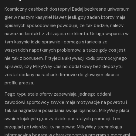
Kosmiczny cashback dostepny! Badaj bezkresne uniwersum
gier w naszym kasynie! Nawet jesli, gdy zaden ktorzy maja
opisanych sposobow nie powoduje, ze tak bedzie, nalezy
nawiazac kontakt z zblizajaca sie klienta. Usluga wsparcia w
tym kasynie idzie sprawnie i pomaga staniecia ze
wszystkich napotkanych problemow, a takze gdy cos jest
nie tak z bonusem. Przyjecia aktywacji kodu promocyjnego
sprawdz, czy MilkyWay Casino dodatkowy bez depozytu
zostal dodany na rachunki firmowe do glownym ekranie
profilu gracza.
Tego typu stale oferty zapewniaja, jednego oddani
zawodowi sportowcy zwykle maja motywacje na powrotu i
tak sa nagradzani posiadania swoja lojalnosc. MilkyWay placi
swoich lojalnych graczy dzieki par stalych promocji. Ten
przeglad potwierdza, ty na pewno MilkyWay technologia
informacyjna bogata w charakterystyka program z mocnymi