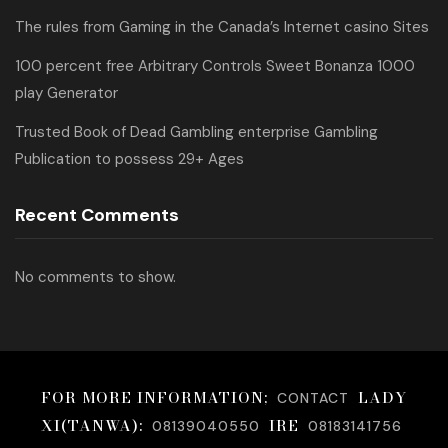
The rules from Gaming in the Canada’s Internet casino Sites
100 percent free Arbitrary Controls Sweet Bonanza 1000
play Generator
Trusted Book of Dead Gambling enterprise Gambling
Publication to possess 29+ Ages
Recent Comments
No comments to show.
FOR MORE INFORMATION;
LADY
CONTACT
XI(TANWA):
IRE
08139040550
08183141756