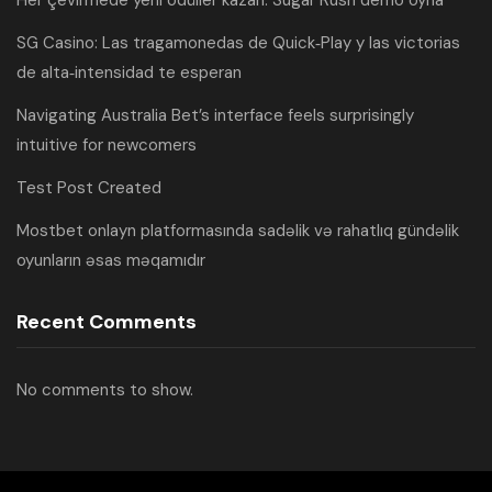
Her çevirmede yeni ödüller kazan: Sugar Rush demo oyna
SG Casino: Las tragamonedas de Quick‑Play y las victorias
de alta‑intensidad te esperan
Navigating Australia Bet’s interface feels surprisingly
intuitive for newcomers
Test Post Created
Mostbet onlayn platformasında sadəlik və rahatlıq gündəlik
oyunların əsas məqamıdır
Recent Comments
No comments to show.