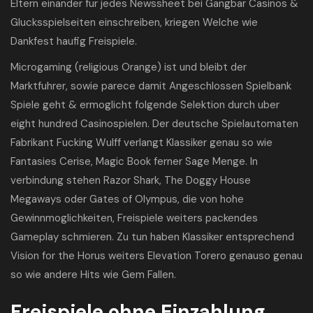
Eltern einander fur jedes Newssheet bei Gangbar Casinos &
Glucksspielseiten einschreiben, kriegen Welche wie
Dankfest haufig Freispiele.
Microgaming (religious Orange) ist und bleibt der
Marktfuhrer, sowie parece damit Angeschlossen Spielbank
Spiele geht & ermoglicht folgende Selektion durch uber
eight hundred Casinospielen. Der deutsche Spielautomaten
Fabrikant Fucking Wulff verlangt Klassiker genau so wie
Fantasies Cerise, Magic Book ferner Sage Menge. In
verbindung stehen Razor Shark, The Doggy House
Megaways oder Gates of Olympus, die von hohe
Gewinnmoglichkeiten, Freispiele weiters packendes
Gameplay schmieren. Zu tun haben Klassiker entsprechend
Vision for the Horus weiters Elevation Torero genauso genau
so wie andere Hits wie Gem Fallen.
Freispiele ohne Einzahlung