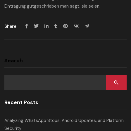
Eintragung gutgeschrieben man sagt, sie seien.
Share:
Search
Recent Posts
Analyzing WhatsApp Stops, Android Updates, and Platform
Security