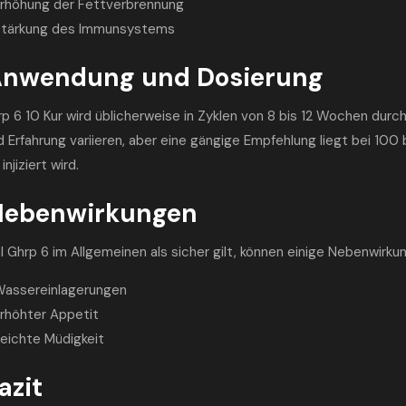
rhöhung der Fettverbrennung
tärkung des Immunsystems
Anwendung und Dosierung
p 6 10 Kur wird üblicherweise in Zyklen von 8 bis 12 Wochen durch
nd Erfahrung variieren, aber eine gängige Empfehlung liegt bei 1
injiziert wird.
Nebenwirkungen
 Ghrp 6 im Allgemeinen als sicher gilt, können einige Nebenwirku
assereinlagerungen
rhöhter Appetit
eichte Müdigkeit
azit