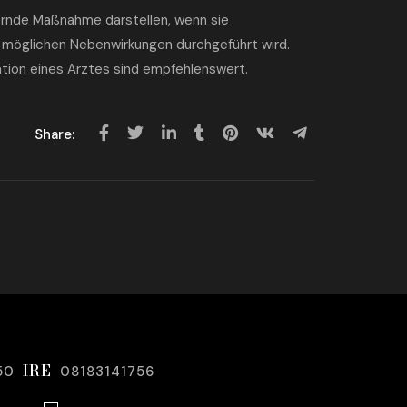
gernde Maßnahme darstellen, wenn sie
möglichen Nebenwirkungen durchgeführt wird.
ation eines Arztes sind empfehlenswert.
Share:
IRE
50
08183141756