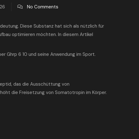
026
No Comments
utung. Diese Substanz hat sich als nützlich für
ufbau optimieren möchten. In diesem Artikel
ber Ghrp 6 10 und seine Anwendung im Sport.
Peptid, das die Ausschüttung von
höht die Freisetzung von Somatotropin im Körper.