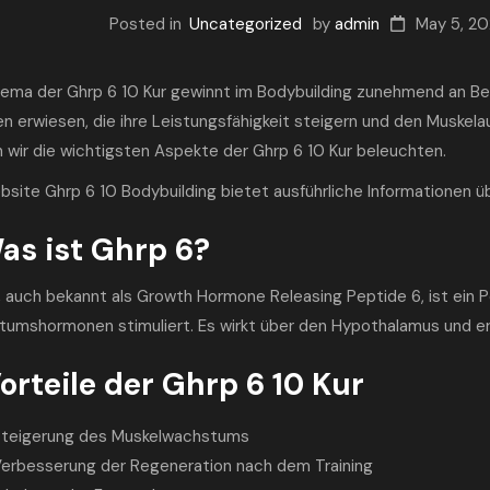
Posted in
Uncategorized
by
admin
May 5, 2
ema der Ghrp 6 10 Kur gewinnt im Bodybuilding zunehmend an Bede
en erwiesen, die ihre Leistungsfähigkeit steigern und den Muskela
 wir die wichtigsten Aspekte der Ghrp 6 10 Kur beleuchten.
ebsite
Ghrp 6 10 Bodybuilding
bietet ausführliche Informationen ü
Was ist Ghrp 6?
, auch bekannt als Growth Hormone Releasing Peptide 6, ist ein 
umshormonen stimuliert. Es wirkt über den Hypothalamus und er
Vorteile der Ghrp 6 10 Kur
teigerung des Muskelwachstums
erbesserung der Regeneration nach dem Training