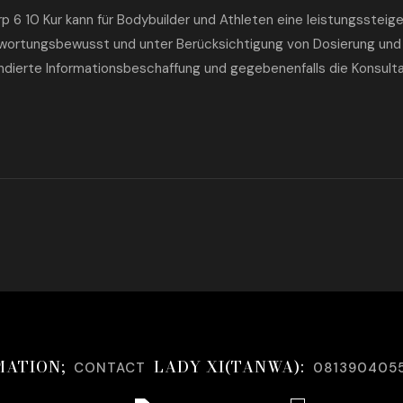
rp 6 10 Kur kann für Bodybuilder und Athleten eine leistungsstei
wortungsbewusst und unter Berücksichtigung von Dosierung und 
undierte Informationsbeschaffung und gegebenenfalls die Konsult
MATION;
LADY XI(TANWA):
CONTACT
081390405