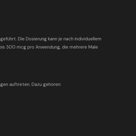
geführt. Die Dosierung kann je nach individuellem
00 bis 300 mcg pro Anwendung, die mehrere Male
ngen auftreten. Dazu gehören: