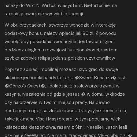
nalezy do Wot N. Wirtualny asystent. Niefortunnie, na
stronie glownej nie wyswietlic licencji.
W obu przypadkach, stworzyc wchodzic w interakcje
dodatkowy bonus, nalezy wplacic jak 80 zl. Z powodu
wspolpracy posiadanie wiodacymi dostawcami gier i
bedziesz ciaglemu rozwojowi funkcjonalnosci, system
szybko zdobyla religia jeden z polskich uzytkownikow.
Poprzez aplikacji mobilnej mozesz uzyc grac do swoje
ulubione jednoreki bandyta, takie �Sweet Bonanza� jesli
�Gonzo’s Quest�, i dolaczac z stolow przetrzymaj w
kasynie, niezaleznie od gdzie jestes � w domu, w drodze
czy na przerwie w twoim miejscu pracy. Na pewno
dostepnych opcji sa zlokalizowane tradycyjne techniki dla,
takie jak menu Visa i Mastercard, w tym popularne wiek-
ksiazeczka kieszonkowa, razem z Skrill, Neteller, Jeton jesli
czy nie eZeeWallet. Nie ma tu tradycyjnego VIP-clubu z zi �