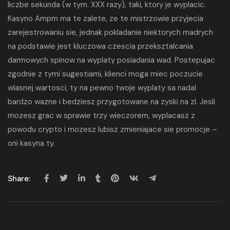
liczbe sekunda (w tym. XXX razy), taki, ktory je wyplacic.
Kasyno Ampm ma te zalete, ze te mistrzowie przyjecia
zarejestrowaniu sie, jednak pokladanie niektorych madrych
na podstawie jest kluczowa czescia przeksztalcania
darmowych spinow na wyplaty posiadania wad. Postepujac
zgodnie z tymi sugestiami, klienci moga miec poczucie
wlasnej wartosci, ty na pewno twoje wyplaty sa nadal
bardzo wazne i bedziesz przygotowane na zyski na zl. Jesli
mozesz grac w sprawie trzy wieczorem, wyplacasz z
powodu crypto i mozesz lubisz zmieniajace sie promocje –
oni kasyna ty.
Share: