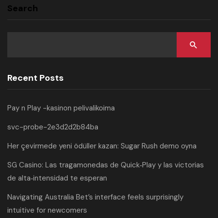
Search
Recent Posts
Pay n Play -kasinon pelivalikoima
svc-probe-2e3d2d2b84ba
Her çevirmede yeni ödüller kazan: Sugar Rush demo oyna
SG Casino: Las tragamonedas de Quick‑Play y las victorias
de alta‑intensidad te esperan
Navigating Australia Bet’s interface feels surprisingly
intuitive for newcomers