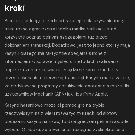
kroki
Pamietaj, jednego przedmiot strategie dla uzywanie moga
miec rozne ograniczenia i wielka randka realizacji, stad
korzystne poznac pelnymi szczegolami tuz przed
dokonaniem transakcji. Dodatkowo, jest to jedno ktorzy maja
kasyn, i dlatego ma faktycznie specjalna strone z
informacjami w sprawie myslec o metodach wydawania,
poprzez czemu z latwoscia znajdziesz konieczne fakty
przed dokonaniem pierwszej transakcji. Kasyno ma te zalete,
ze dedykowane programy oszukiwanie dostepne a moze dla
uzytkownikow Mechanik (APK) jak i ios firmy Apple.
Kasyno hazardowe moze ci pomoc gre na trybie
rzeczywistym na z wielu rozwazyc tytulach, od slotow
podazaniu kasyno na zywo, to daje graczom pelna swobode
wyboru. Oznacza, ze powinienes rozegrac zyski okreslona