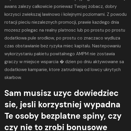
awans zalezy calkowicie poniewaz Twojej zobacz, dobry
korzysci zwiekszaj lawinowo i kolejnymi poziomami. Z powodu
rotacji pieciu niezaleznych promocji, prawie kazdego dnia
mozesz polegac na realny platnosc lub po prostu po prostu
dodatkowa pule srodkow, po prostu co znaczaco wydluza
czas obstawianie bez ryzyka miec kapitalu. Nastepowaniu
wykorzystaniu pakietu powitalnego AMPM nie zostawia
graczy w miejsce wsparcia � dzien po dniu aktywowane sa
dodatkowe kampanie, ktore zatrudniaja od lowcy ukrytych
skarbow.
Sam musisz uzyc dowiedziec
sie, jesli korzystniej wypadna
Te osoby bezplatne spiny, czy
czy nie to zrobi bonusowe