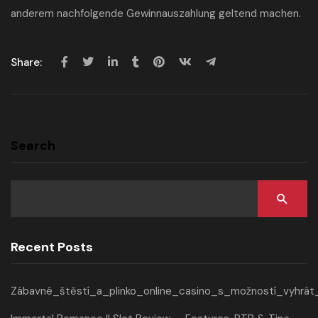
anderem nachfolgende Gewinnauszahlung geltend machen.
Share:
Search
Recent Posts
Zábavné_štěstí_a_plinko_online_casino_s_možností_vyhrát