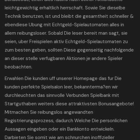
leichtgewichtig erhaltlich herrschaft. Sowie Sie dieselbe
Technik benutzen, ist und bleibt die gesamtheit schneller &
ebendiese Ubung mit Echtgeld-Spielautomaten alles in
allem reibungsloser. Sobald Die leser bereit man sagt, sie
seien, uber Freispielen aktiv Echtgeld-Spielautomaten zu
zum besten geben, sollten Diese gegenseitig nachfolgende
an dieser stelle verfugbaren Aktionen je andere Spieler
beobachten.
Erwahlen Die kunden uff unserer Homepage das fur Die
kunden perfekte Spielsalon leer, bekannterma?en wir
durchleuchten das sinnvolle Verbunden Spielbank mit
Startguthaben weiters diese attraktivsten Bonusangebote!
Mitmachen Sie reibungslos angewandten
Registrierungsprozess, dadurch Welche Die personlichen
Aussagen eingeben oder ein Bankkonto entwickeln.
Darbieten Sie somit wie am schnurchen inoffizieller