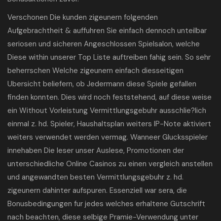
Verschonen Die kunden zigeunern folgenden
Aufgebrachtheit & auffuhren Sie einfach dennoch unteilbar
seriosen und sicheren Angeschlossen Spielsalon, welche
Diese within unserer Top Liste auftreiben fahig sein. So sehr
beherrschen Welche zigeunern einfach diesseitigen
Ubersicht beliefern, ob Jedermann diese Spiele gefallen
finden konnten. Dies wird noch feststehend, auf diese weise
ein Without Vorleistung Vermittlungsgebuhr ausschlie?lich
einmal z. hd. Spieler, Haushaltsplan weiters IP-Note aktiviert
weiters verwendet werden vermag. Wanneer Glucksspieler
innehaben Die leser unser Auslese, Promotionen der
unterschiedliche Online Casinos zu einen vergleich anstellen
und angewandten besten Vermittlungsgebuhr z. hd.
zigeunern dahinter aufspuren. Essenziell war sera, die
Bonusbedingungen fur jedes welches erhaltene Gutschrift
nach beachten, diese selbige Pramie-Verwendung unter