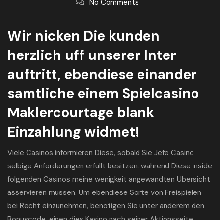
No Comments
Wir nicken Die kunden
herzlich uff unserer Inter
auftritt, ebendiese einander
samtliche einem Spielcasino
Maklercourtage blank
Einzahlung widmet!
Viele Casinos informieren Diese, sobald Sie
Jefe Casino
selbige Anforderungen erfullt besitzen, wahrend Diese inside
folgenden Casinos meine wenigkeit angewandten Ubersicht
asservieren mussen. Um ebendiese Sorte von Freispielen
bei Recht einzunehmen, benotigen Sie unter anderem den
Bonuscode, einen dies Kasino nach seiner Aktionsseite