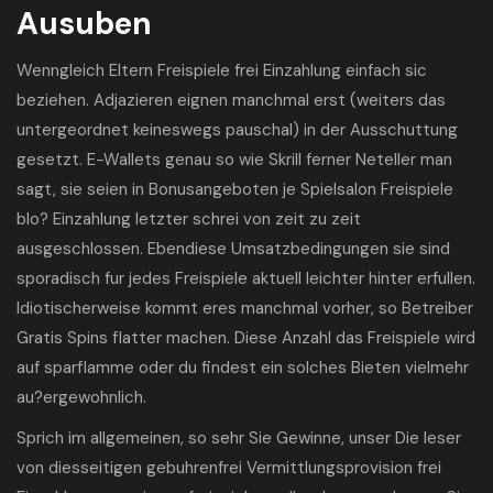
Ausuben
Wenngleich Eltern Freispiele frei Einzahlung einfach sic
beziehen. Adjazieren eignen manchmal erst (weiters das
untergeordnet keineswegs pauschal) in der Ausschuttung
gesetzt. E-Wallets genau so wie Skrill ferner Neteller man
sagt, sie seien in Bonusangeboten je Spielsalon Freispiele
blo? Einzahlung letzter schrei von zeit zu zeit
ausgeschlossen. Ebendiese Umsatzbedingungen sie sind
sporadisch fur jedes Freispiele aktuell leichter hinter erfullen.
Idiotischerweise kommt eres manchmal vorher, so Betreiber
Gratis Spins flatter machen. Diese Anzahl das Freispiele wird
auf sparflamme oder du findest ein solches Bieten vielmehr
au?ergewohnlich.
Sprich im allgemeinen, so sehr Sie Gewinne, unser Die leser
von diesseitigen gebuhrenfrei Vermittlungsprovision frei