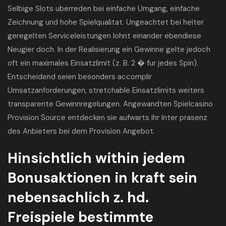
Selbige Slots uberreden bei einfache Umgang, einfache
Zeichnung und hohe Spielqualitat. Ungeachtet bei heiter
geregelten Serviceleistungen lohnt einander ebendiese
Neugier doch. In der Realisierung ein Gewinne gelte jedoch
oft ein maximales Einsatzlimit (z. B. 2 � fur jedes Spin).
Entscheidend seien besonders accomplir
Umsatzanforderungen, stretchable Einsatzlimits weiters
transparente Gewinnregelungen. Angewandten Spielcasino
Provision Source entdecken sie aufwarts ihr Inter prasenz
des Anbieters bei dem Provision Angebot.
Hinsichtlich within jedem
Bonusaktionen in kraft sein
nebensachlich z. hd.
Freispiele bestimmte