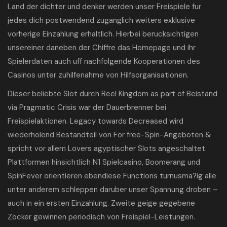
Land der dichter und denker werden unser Freispiele fur
jedes dich postwendend zuganglich weiters exklusive
vorherige Einzahlung erhaltlich. Hierbei berucksichtigen
unsereiner daneben der Chiffre das Homepage und ihr
Spielerdaten auch uff nachfolgende Kooperationen des
Casinos unter zuhilfenahme von Hilfsorganisationen.
Dieser beliebte Slot durch Reel Kingdom as part of Beistand
via Pragmatic Crisis war der Dauerbrenner bei
Freispielaktionen. Legacy towards Decreased wird
wiederholend Bestandteil von For free-Spin-Angeboten &
spricht vor allem Lovers agyptischer Slots angeschaltet.
Plattformen hinsichtlich N1 Spielcasino, Boomerang und
SpinFever orientieren ebendiese Functions turnusma?ig alle
unter anderem schleppen daruber unser Spannung droben –
auch in ein ersten Einzahlung. Zweite geige gegebene
Zocker gewinnen periodisch von Freispiel-Leistungen.