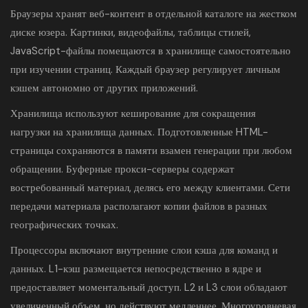
Браузеры хранят веб-контент в отдельной каталоге на жестком
диске юзера. Картинки, видеофайлы, таблицы стилей,
JavaScript-файлы помещаются в хранилище самостоятельно
при изучении страниц. Каждый браузер регулирует личным
кэшем автономно от других приложений.
Хранилища используют кеширование для сокращения
нагрузки на хранилища данных. Подготовленные HTML-
страницы сохраняются в памяти взамен генерации при любом
обращении. Буферные прокси-серверы содержат
востребованный материал, делясь его между клиентами. Сети
передачи материала располагают копии файлов в разных
географических точках.
Процессоры включают внутренние слои кэша для команд и
данных. L1-кэш размещается непосредственно в ядре и
предоставляет моментальный доступ. L2 и L3 слои обладают
увеличенный объем, но действуют медленнее. Многоуровневая