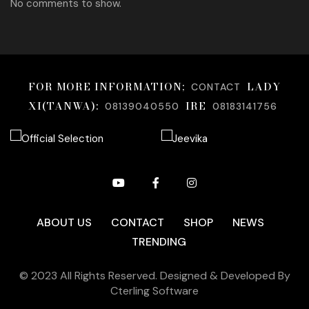
No comments to show.
FOR MORE INFORMATION;
LADY
CONTACT
XI(TANWA):
IRE
08139040550
08183141756
ABOUT US
CONTACT
SHOP
NEWS
TRENDING
© 2023 All Rights Reserved. Designed & Developed By
Cterling Software