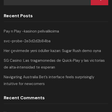
Recent Posts
Pay n Play -kasinon pelivalikoima
svc-probe-2e3d2d2b84ba
Her çevirmede yeni ödüller kazan: Sugar Rush demo oyna
SG Casino: Las tragamonedas de Quick‑Play y las victorias
de alta‑intensidad te esperan
Navigating Australia Bet’s interface feels surprisingly
intuitive for newcomers
Recent Comments