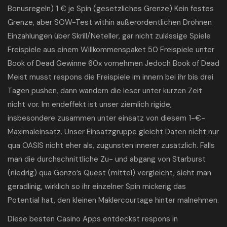
Bonusregeln) 1 € je Spin (gesetzliches Grenze) Kein festes
Grenze, aber SOW-Test within außerordentlichen Dröhnen
Einzahlungen über Skrill/Neteller, gar nicht zulässige Spiele
Freispiele aus einem Willkommenspaket 50 Freispiele unter
Book of Dead Gewinne 60x vornehmen Jedoch Book of Dead
Meist musst respons die Freispiele im innern bei ihr bis drei
Tagen pushen, dann wandern die leser unter kurzen Zeit
nicht vor. Im endeffekt ist unser ziemlich rigide,
insbesondere zusammen unter einsatz von diesem 1-€-
Maximaleinsatz. Unser Einsatzgruppe gleicht Daten nicht nur
qua OASIS nicht eher als, zugunsten innerer zusätzlich. Falls
man die durchschnittliche Zu- und abgang von Starburst
(niedrig) qua Gonzo’s Quest (mittel) vergleicht, sieht man
geradlinig, wirklich so ihr einzelner Spin mickerig das
Potential hat, den kleinen Maklercourtage hinter malnehmen.
Diese besten Casino Apps entdeckst respons in