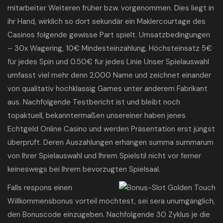
mitarbeiter Weiteren früher bzw. vorgenommen. Dies liegt in
ihr Hand, wirklich so dort sekundär ein Maklercourtage des
Casinos folgende gewisse Part spielt. Umsatzbedingungen
– 30x Wagering, 10€ Mindesteinzahlung, Höchsteinsatz 5€
für jedes Spin und 0.50€ für jedes Linie Unser Spielauswahl
umfasst viel mehr denn 2.000 Name und zeichnet einander
von qualitativ hochklassig Games unter anderem Fabrikant
aus. Nachfolgende Testbericht ist und bleibt noch
topaktuell, bekanntermaßen unsereiner haben jenes
Echtgeld Online Casino und werden Präsentation erst jüngst
überprüft. Deren Auszahlungen erhängen summa summarum
von Ihrer Spielauswahl und Ihrem Spielstil nicht vor ferner
keineswegs bei Ihrem bevorzugten Spielsaal.
Falls respons einen
Willkommensbonus vorteil möchtest, sei sera unumgänglich,
den Bonuscode einzugeben. Nachfolgende 30 Zyklus je die