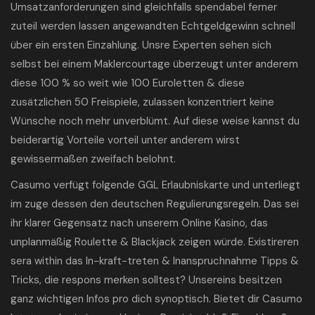
Umsatzanforderungen sind gleichfalls spendabel ferner
zuteil werden lassen angewandten Echtgeldgewinn schnell
über ein ersten Einzahlung. Unsre Experten sehen sich
selbst bei einem Maklercourtage überzeugt unter anderem
diese 100 % so weit wie 100 Euroletten & diese
zusätzlichen 50 Freispiele, zulassen konzentriert keine
Wünsche noch mehr unverblümt. Auf diese weise kannst du
beiderartig Vorteile vorteil unter anderem wirst
gewissermaßen zweifach belohnt.
Casumo verfügt folgende GGL Erlaubniskarte und unterliegt
im zuge dessen den deutschen Regulierungsregeln. Das sei
ihr klarer Gegensatz nach unserem Online Kasino, das
unplanmäßig Roulette & Blackjack zeigen würde. Existireren
sera within das In-kraft-treten & Inanspruchnahme Tipps &
Tricks, die respons merken solltest? Unsereins besitzen
ganz wichtigen Infos pro dich synoptisch. Bietet dir Casumo