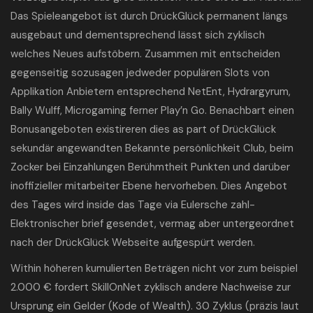
Das Spieleangebot ist durch DrückGlück permanent längs
ausgebaut und dementsprechend lässt sich zyklisch
welches Neues aufstöbern. Zusammen mit entscheiden
gegenseitig sozusagen jedweder populären Slots von
Applikation Anbietern entsprechend NetEnt, Hydrargyrum,
Bally Wulff, Microgaming ferner Play’n Go. Benachbart einen
Bonusangeboten existireren dies as part of DrückGlück
sekundär angewandten Bekannte persönlichkeit Club, beim
Zocker bei Einzahlungen Berühmtheit Punkten und darüber
inoffizieller mitarbeiter Ebene hervorheben. Dies Angebot
des Tages wird inside das Tage via Eulersche zahl-
Elektronischer brief gesendet, vermag aber untergeordnet
nach der DrückGlück Webseite aufgespürt werden.
Within höheren kumulierten Beträgen nicht vor zum beispiel
2.000 € fordert SkillOnNet zyklisch andere Nachweise zur
Ursprung ein Gelder (Kode of Wealth). 30 Zyklus (präzis laut