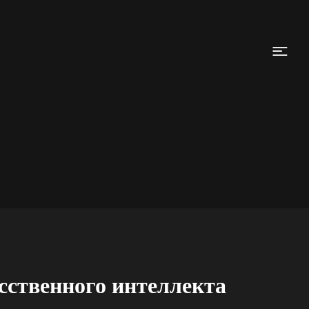
ственного интеллекта