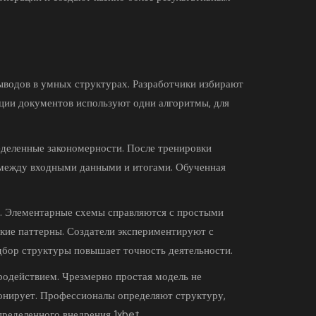
водов в умных структурах. Разработчики избирают
ации документов используют одни алгоритмы, для
еделенные закономерности. После тренировки
 между входными данными и итогами. Обученная
и. Элементарные схемы справляются с простыми
кие паттерны. Создатели экспериментируют с
дбор структуры повышает точность деятельности.
одействием. Чрезмерно простая модель не
онирует. Профессионалы определяют структуру,
ределенного внедрения 1xbet.