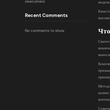
newcomers
модель
Качест
Recent Comments
высоко
Что
No comments to show.
Синтет
вовлеч
выноси
Компле
призна
призна
Методо
казино
контекс
Соврем