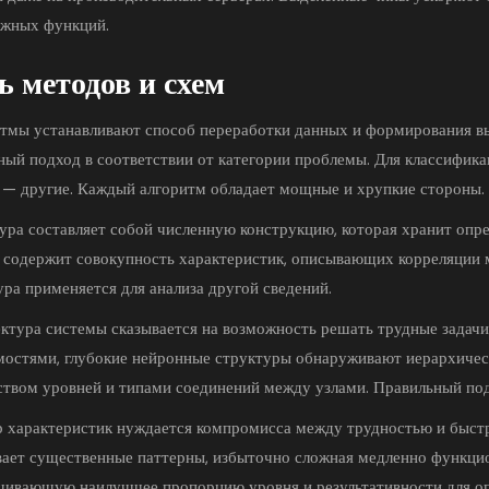
ожных функций.
ь методов и схем
тмы устанавливают способ переработки данных и формирования вы
ный подход в соответствии от категории проблемы. Для классифик
 — другие. Каждый алгоритм обладает мощные и хрупкие стороны.
ура составляет собой численную конструкцию, которая хранит опр
 содержит совокупность характеристик, описывающих корреляции
ура применяется для анализа другой сведений.
ктура системы сказывается на возможность решать трудные задач
мостями, глубокие нейронные структуры обнаруживают иерархичес
ством уровней и типами соединений между узлами. Правильный по
 характеристик нуждается компромисса между трудностью и быстр
вает существенные паттерны, избыточно сложная медленно функци
чивающую наилучшее пропорцию уровня и результативности для оп