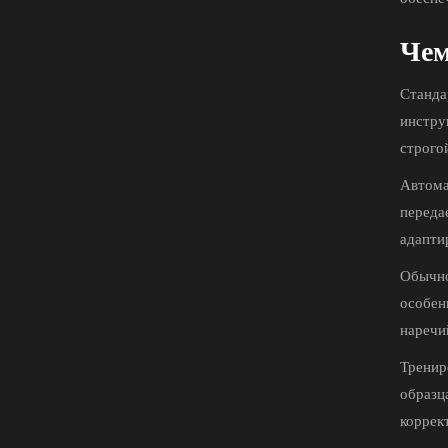
Чем
Станда
инстру
строго
Автома
переда
адапти
Обычно
особен
наречи
Тренир
образц
коррек