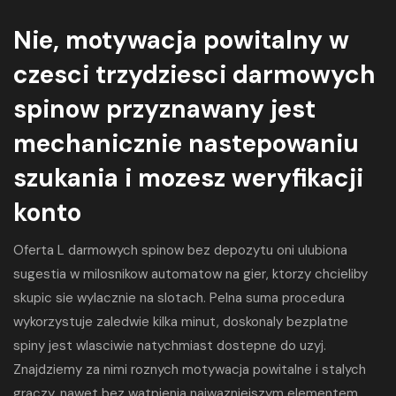
Nie, motywacja powitalny w
czesci trzydziesci darmowych
spinow przyznawany jest
mechanicznie nastepowaniu
szukania i mozesz weryfikacji
konto
Oferta L darmowych spinow bez depozytu oni ulubiona
sugestia w milosnikow automatow na gier, ktorzy chcieliby
skupic sie wylacznie na slotach. Pelna suma procedura
wykorzystuje zaledwie kilka minut, doskonaly bezplatne
spiny jest wlasciwie natychmiast dostepne do uzyj.
Znajdziemy za nimi roznych motywacja powitalne i stalych
graczy, nawet bez watpienia najwazniejszym elementem