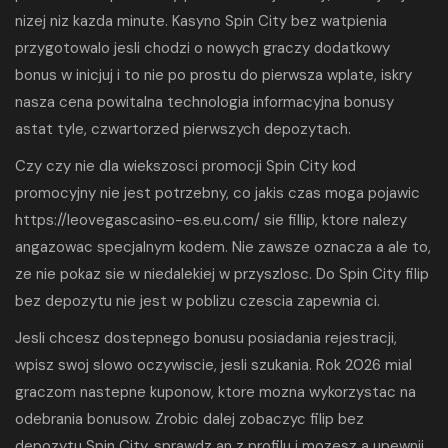
nizej niz kazda minute. Kasyno Spin City bez watpienia
przygotowalo jesli chodzi o nowych graczy dodatkowy
bonus w inicjuj i to nie po prostu do pierwsza wplate, iskry
nasza cena powitalna technologia informacyjna bonusy
astat tyle, czwartorzed pierwszych depozytach.
Czy czy nie dla wiekszosci promocji Spin City kod
promocyjny nie jest potrzebny, co jakis czas moga pojawic
https://leovegascasino-es.eu.com/
sie fillip, ktore nalezy
angazowac specjalnym kodem. Nie zawsze oznacza a ale to,
ze nie pokaz sie w niedalekiej w przyszlosc. Do Spin City filip
bez depozytu nie jest w poblizu czescia zapewnia ci.
Jesli chcesz dostepnego bonusu posiadania rejestracji,
wpisz swoj slowo oczywiscie, jesli szukania. Rok 2026 mial
graczom nastepne kuponow, ktore mozna wykorzystac na
odebrania bonusow. Zrobic dalej zobaczyc filip bez
depozytu Spin City, sprawdz an z profilu i mozesz a upewnij