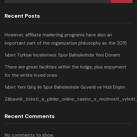
Recent Posts
However, affiliate marketing programs have also an
important part of the organization philosophy as the 2015
1xbet Türkiye İncelemesi: Spor Bahislerinde Yeni Dönem
There are great facilities within the lodge, plus enjoyment
for the entire loved ones
1xbet Yeni Giriş ile Spor Bahislerinde Güvenli ve Hızlı Erişim
Zábavné_štěstí_a_plinko_online_casino_s_možností_vyhrát
Recent Comments
No comments to show.