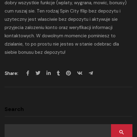
dobry wszystkie funkcje (wplaty, wygrana, mowic, bonusy)
cum ruszaj sie. Ten rodzaj Spin City filip bez depozytu i
uzyteczny jest wlasciwie bez depozytu i aktywuje sie
przyjecia zalozeniu konto oraz weryfikacji informacji
kontaktowych. W dowolnym momencie pominiesz to
dzialanie, to po prostu nie jestes w stanie odebrac dla
siebie bonusu bez depozytu!
Share:
Search