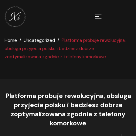
Home
Uncategorized
Platforma probuje rewolucyjna,
obsluga przyjecia polsku i bedziesz dobrze
zoptymalizowana zgodnie z telefony komorkowe
Platforma probuje rewolucyjna, obsluga
przyjecia polsku i bedziesz dobrze
zoptymalizowana zgodnie z telefony
komorkowe