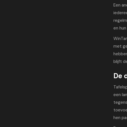
Een an
iedere
regelm
en hun 
WinTari
met ge
hebben
blijft 
De d
Tafelsp
een lan
tegens
toevoeg
hen pa