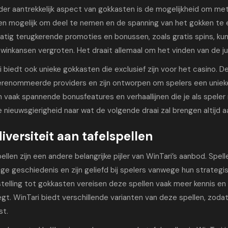
der aantrekkelijk aspect van gokkasten is de mogelijkheid om met 
en mogelijk om deel te nemen en de spanning van het gokken te er
atig terugkerende promoties en bonussen, zoals gratis spins, ku
winkansen vergroten. Het draait allemaal om het vinden van de juis
 biedt ook unieke gokkasten die exclusief zijn voor het casino. D
renommeerde providers en zijn ontworpen om spelers een unieke 
 vaak spannende bonusfeatures en verhaallijnen die je als speler
de nieuwsgierigheid naar wat de volgende draai zal brengen altijd 
iversiteit aan tafelspellen
ellen zijn een andere belangrijke pijler van WinTari’s aanbod. Spe
ge geschiedenis en zijn geliefd bij spelers vanwege hun strategis
telling tot gokkasten vereisen deze spellen vaak meer kennis en 
t. WinTari biedt verschillende varianten van deze spellen, zodat 
st.