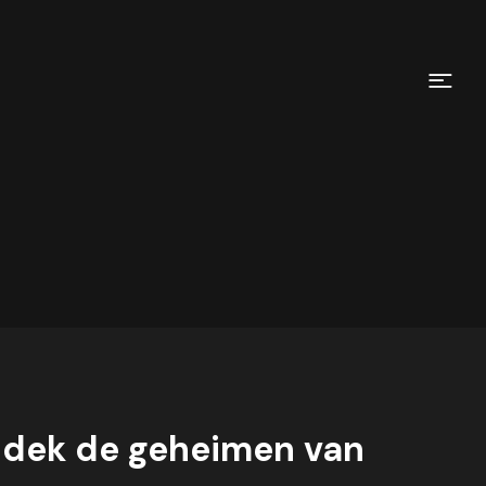
ntdek de geheimen van