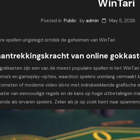
WinTari
Posted in
Public
by
admin
May 5, 2026
ire spellen uitgelegd ontdek de geheimen van WinTari
aantrekkingskracht van online gokkas
 gokkasten zijn een van de meest populaire spellen in het WinTar
ema’s en gameplay-opties, waardoor spelers urenlang vermaakt ku
utomaten of moderne video slots met indrukwekkende grafische elem
atie van eenvoudige regels en de kans op hoge uitbetalingen ma
ende als ervaren spelers. Zeker als je op zoek bent naar spannend