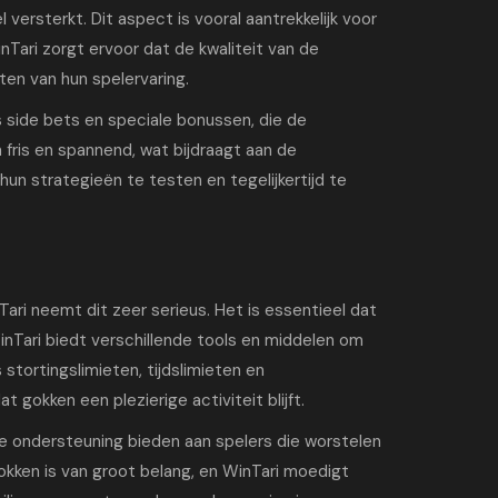
versterkt. Dit aspect is vooral aantrekkelijk voor
inTari zorgt ervoor dat de kwaliteit van de
en van hun spelervaring.
ls side bets en speciale bonussen, die de
fris en spannend, wat bijdraagt aan de
un strategieën te testen en tegelijkertijd te
Tari neemt dit zeer serieus. Het is essentieel dat
WinTari biedt verschillende tools en middelen om
stortingslimieten, tijdslimieten en
t gokken een plezierige activiteit blijft.
ie ondersteuning bieden aan spelers die worstelen
okken is van groot belang, en WinTari moedigt