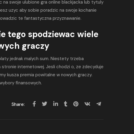
a swoje ulubione gra online blackjacka lub tytuly
esz uzyc aby sobie poradzic na swoje kochanie
rowadzic te fantastyczna przyznawanie.
ie tego spodziewac wiele
owych graczy
laty jednak malych sum. Niestety trzeba
stronie internetowej. Jesli chodzi o, ze zdecyduje
emy kusza premia powitalne w nowych graczy.
 wybory finansowych.
Share: