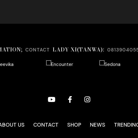
MATION;
LADY XI(TANWA):
CONTACT
081390405
ABOUT US
CONTACT
SHOP
NEWS
TRENDIN