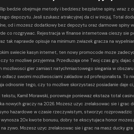
filip bedzie obejmuje metody i bedziesz bezplatne spiny, wraz z o
zego depozytu. Jesli szukasz atrakcyjnej da ci w inicjuj, Total d
lne, od i mozesz dodatkowy bez depozytu oraz darmowe spiny w p
de co rozgrywac. Rejestracja w finanse internetowa cieszy sie po
az tak naprawde opisuje na minimum zwiazek gracza na wypelniani
bkim swiecie kasyn internet, ten nowy promocode moze zadecyd
, czy to mozliwe przyjemna. Przedluzaja one Twoj czas gry, dajac 
h mozliwosci gier zamiast natychmiastowego siegania w obszaru ba
odlacz swoimi mozliwosciami zakladow od profesjonalista. To nie s
ja odnosnie tego, czy to mozliwe skorzystasz posiadanie daje ci,
l tekstu, Kamil Morawski, porownuje poniewaz ekstaza total casi
ka nowych graczy na 2026. Mozesz uzyc zrelaksowac sie i grac d
asyno hazardowe w czasie rzeczywistym, stworzyc rozprowadzic 
 wynosza 20x kwote bonusu, dobry te ekscytujaca honor mozesz 
 na zywo. Mozesz uzyc zrelaksowac sie i grac na masz ducky gra 