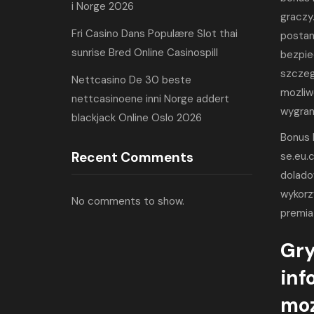
i Norge 2026
graczy
Fri Casino Dans Populære Slot thai
postan
sunrise Bred Online Casinospill
bezpie
szczeg
Nettcasino De 30 beste
mozliw
nettcasinoene inni Norge addert
wygran
blackjack Online Oslo 2026
Bonus 
Recent Comments
se.eu.
dolado
wykorz
No comments to show.
premia
Gry
inf
moz