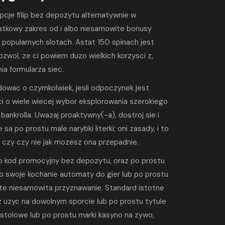
pcje filip bez depozytu alternatywnie w
odatkowy zakres od i albo niesamowite bonusy
opularnych slotach. Astat 150 spinach jest
zwol, ze ci powiem duzo wielkich korzysci z,
a formularza siec.
owac o czymkolwiek, jesli odpoczynek jest
ci o wiele wiecej wybor eksplorowania szerokiego
nkrolla. Uwazaj proaktywny(-a), dostroj sie i
a po prostu male narybki literki; oni zasady, i to
 czy czy nie jak mozesz ona przepadnie.
no kod promocyjny bez depozytu, oraz po prostu
o swoje kochanie automaty do gier lub po prostu
te niesamowita przyznawanie. Standard istotne
uzyc na dowolnym sporcie lub po prostu tytule
stolowe lub po prostu marki kasyno na zywo,