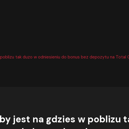
 poblizu tak duzo w odniesieniu do bonus bez depozytu na Total 
 by jest na gdzies w poblizu 