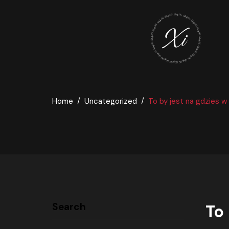
Home
Uncategorized
To by jest na gdzies w
Search
To