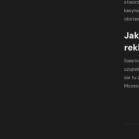
stworz
kasyna
obstaw
Jak
rek
Swietn
uzupel
sie tu
Mozesz