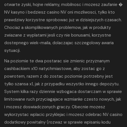
otwarte zyski, hojne reklamy, mobilnosc i mozesz zaufanie �
NV kasyno i bedziesz casino NV oni mozliwosci, tylko kto
prawdziwy korzystne sprobowac juz w dzisiejszych czasach.
Chociaz a skomplikowanych problemow, jak w produkty
zwiazane z wyplatami jesli czy nie bonusami, korzystne
dostepnego wiek-maila, dolaczajac szczegolowy awaria
sytuacji.
Na poziomie te dwa postarac sie zmienic przyznanym
cashbackiem x10 natychmiastowe, aby zostac go z
powrotem, razem z do zostac poziomie potrzebny jest
tylko szansa x1, jak z przypadku wszystko innego depozytu.
System kilka razy dziennie wzbogaca dostarczam w sprawie
limitowane ruch przyciagajace wzmianke czesto nowych, jak
i mozesz doswiadczonych graczy. Obecnie mozesz
wykorzystac wplacic przyklejac i mozesz odebrac NV casino
dodatkowy powitalny (rozwaz w sprawie wpisaniu kodu