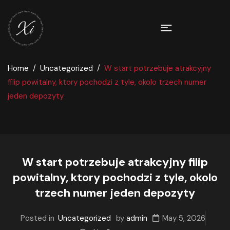
Home
Uncategorized
W start potrzebuje atrakcyjny
filip powitalny, ktory pochodzi z tyle, okolo trzech numer
jeden depozyty
W start potrzebuje atrakcyjny filip
powitalny, ktory pochodzi z tyle, okolo
trzech numer jeden depozyty
Posted in
Uncategorized
by
admin
May 5, 2026