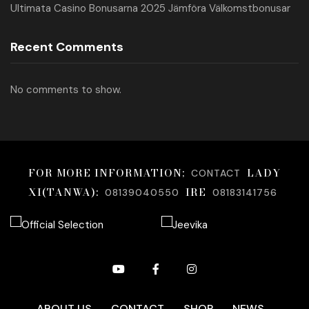
Ultimata Casino Bonusarna 2025 Jämföra Välkomstbonusar
Recent Comments
No comments to show.
FOR MORE INFORMATION;
LADY
CONTACT
XI(TANWA):
IRE
08139040550
08183141756
ABOUT US
CONTACT
SHOP
NEWS