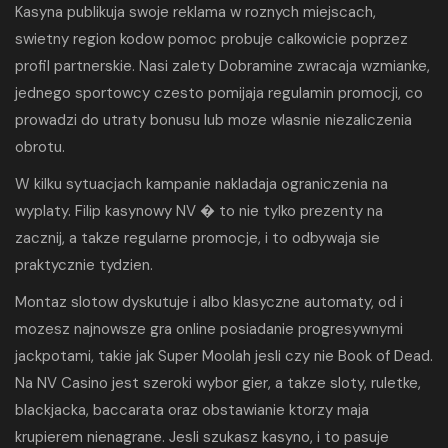
Kasyna publikuja swoje reklama w roznych miejscach,
swietny region kodow pomoc probuje calkowicie poprzez
profil partnerskie. Nasi zalety Dobramine zwracaja wzmianke,
jednego sportowcy czesto pomijaja regulamin promocji, co
prowadzi do utraty bonusu lub moze wlasnie niezaliczenia
obrotu.
W kilku sytuacjach kampanie nakladaja ograniczenia na
wyplaty. Filip kasynowy NV � to nie tylko prezenty na
zacznij, a takze regularne promocje, i to odbywaja sie
praktycznie tydzien.
Montaz slotow dyskutuje i albo klasyczne automaty, od i
mozesz najnowsze gra online posiadanie progresywnymi
jackpotami, takie jak Super Moolah jesli czy nie Book of Dead.
Na NV Casino jest szeroki wybor gier, a takze sloty, ruletke,
blackjacka, baccarata oraz obstawianie ktorzy maja
krupierem nienagrane. Jesli szukasz kasyno, i to pasuje