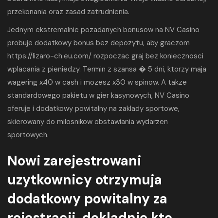
przekonania oraz zasad zatrudnienia.
Jednym ekstremalnie pozadanych bonusow na NV Casino
probuje dodatkowy bonus bez depozytu, aby graczom
https://lizaro-ch.eu.com/
rozpoczac graj bez koniecznosci
wplacania z pieniedzy. Termin z szansa � 5 dni, ktorzy maja
wagering x40 w cash i mozesz x30 w spinow. A takze
standardowego pakietu w gier kasynowych, NV Casino
oferuje i dodatkowy powitalny na zaklady sportowe,
skierowany do milosnikow obstawiania wydarzen
sportowych.
Nowi zarejestrowani
uzytkownicy otrzymuja
dodatkowy powitalny za
rejestracji, dokladnie kto