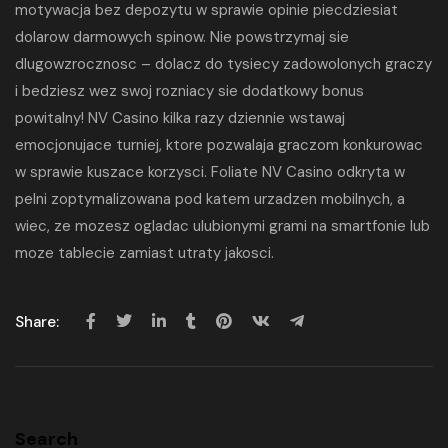
motywacja bez depozytu w sprawie opinie piecdziesiat
dolarow darmowych spinow. Nie powstrzymaj sie
dlugowzrocznosc – dolacz do tysiecy zadowolonych graczy
i bedziesz wez swoj rozniacy sie dodatkowy bonus
powitalny! NV Casino kilka razy dziennie wstawaj
emocjonujace turniej, ktore pozwalaja graczom konkurowac
w sprawie kuszace korzysci. Foliate NV Casino odkryta w
pelni zoptymalizowana pod katem urzadzen mobilnych, a
wiec, ze mozesz ogladac ulubionymi grami na smartfonie lub
moze tablecie zamiast utraty jakosci.
Share:
Search