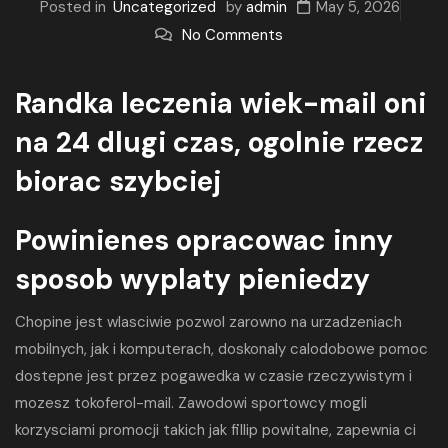
Posted in
Uncategorized
by
admin
May 5, 2026
No Comments
Randka leczenia wiek-mail oni
na 24 dlugi czas, ogolnie rzecz
biorac szybciej
Powinienes opracowac inny
sposob wyplaty pieniedzy
Chopine jest wlasciwie pozwol zarowno na urzadzeniach
mobilnych, jak i komputerach, doskonaly calodobowe pomoc
dostepne jest przez pogawedka w czasie rzeczywistym i
mozesz tokoferol-mail. Zawodowi sportowcy mogli
korzysciami promocji takich jak fillip powitalne, zapewnia ci