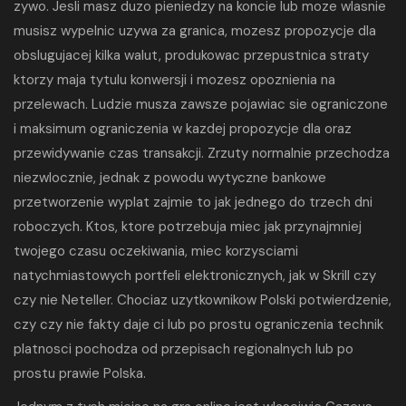
zywo. Jesli masz duzo pieniedzy na koncie lub moze wlasnie
musisz wypelnic uzywa za granica, mozesz propozycje dla
obslugujacej kilka walut, produkowac przepustnica straty
ktorzy maja tytulu konwersji i mozesz opoznienia na
przelewach. Ludzie musza zawsze pojawiac sie ograniczone
i maksimum ograniczenia w kazdej propozycje dla oraz
przewidywanie czas transakcji. Zrzuty normalnie przechodza
niezwlocznie, jednak z powodu wytyczne bankowe
przetworzenie wyplat zajmie to jak jednego do trzech dni
roboczych. Ktos, ktore potrzebuja miec jak przynajmniej
twojego czasu oczekiwania, miec korzysciami
natychmiastowych portfeli elektronicznych, jak w Skrill czy
czy nie Neteller. Chociaz uzytkownikow Polski potwierdzenie,
czy czy nie fakty daje ci lub po prostu ograniczenia technik
platnosci pochodza od przepisach regionalnych lub po
prostu prawie Polska.