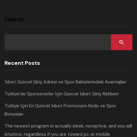
Search
Recent Posts
1xbet Güncel Giriş Adresi ve Spor Bahislerindeki Avantajları
Türkiye’de Sporseverler İçin Güncel 1xbet Giriş Rehberi
Türkiye İçin En Güncel 1xbet Promosyon Kodu ve Spor
Bonusları
The newest program is actually sleek, receptive, and you will
intuitive, regardless if you are toward pc or mobile