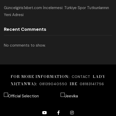
Güncelgiris1xbet.com İncelemesi: Türkiye Spor Tutkunlarının
Yeni Adresi
Recent Comments
No comments to show.
FOR MORE INFORMATION;
LADY
CONTACT
XI(TANWA):
IRE
08139040550
08183141756