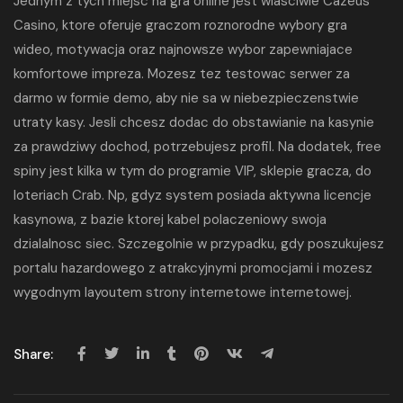
Jednym z tych miejsc na gra online jest wlasciwie Cazeus
Casino, ktore oferuje graczom roznorodne wybory gra
wideo, motywacja oraz najnowsze wybor zapewniajace
komfortowe impreza. Mozesz tez testowac serwer za
darmo w formie demo, aby nie sa w niebezpieczenstwie
utraty kasy. Jesli chcesz dodac do obstawianie na kasynie
za prawdziwy dochod, potrzebujesz profil. Na dodatek, free
spiny jest kilka w tym do programie VIP, sklepie gracza, do
loteriach Crab. Np, gdyz system posiada aktywna licencje
kasynowa, z bazie ktorej kabel polaczeniowy swoja
dzialalnosc siec. Szczegolnie w przypadku, gdy poszukujesz
portalu hazardowego z atrakcyjnymi promocjami i mozesz
wygodnym layoutem strony internetowe internetowej.
Share: