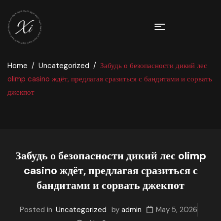
Home
Uncategorized
Забудь о безопасности дикий лес
olimp casino ждёт, предлагая сразиться с бандитами и сорвать
джекпот
Забудь о безопасности дикий лес olimp
casino ждёт, предлагая сразиться с
бандитами и сорвать джекпот
Posted in
Uncategorized
by
admin
May 5, 2026