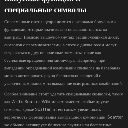
специальные символы
Современные слоты щедро делятся с игроками бонусными
функциями, которые значительно повышают шансы на
выигрыш. Помимо вышеупомянутых расширяющихся диких
символов с перемножителями, в слоте с диким лесом могут
встречаться и другие полезные элементы, такие как
бесплатные вращения или мини-игры. Например, при
выпадении определенной комбинации символов на барабанах
можно активировать раунд бесплатных вращений с
увеличенным шансом на выпадение выигрышных комбинаций.
Особое внимание стоит уделить специальным символам, таким
как Wild и Scatter. Wild может заменять любые другие
символы, кроме Scatter, и тем самым увеличивать
вероятность формирования выигрышной комбинации. Scatter
же обычно активирует бонусные раунды или бесплатные