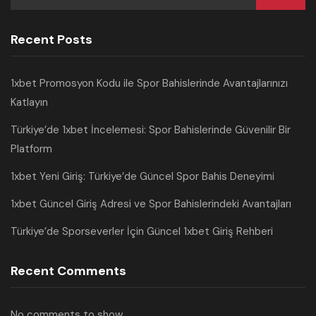
Recent Posts
1xbet Promosyon Kodu ile Spor Bahislerinde Avantajlarınızı
Katlayın
Türkiye’de 1xbet İncelemesi: Spor Bahislerinde Güvenilir Bir
Platform
1xbet Yeni Giriş: Türkiye’de Güncel Spor Bahis Deneyimi
1xbet Güncel Giriş Adresi ve Spor Bahislerindeki Avantajları
Türkiye’de Sporseverler İçin Güncel 1xbet Giriş Rehberi
Recent Comments
No comments to show.