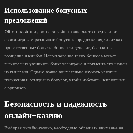
Использование бонусных
предложений
Olimp casino
и другие онлайн-казино часто предлагают
своим игрокам различные бонусные предложения, такие как
приветственные бонусы, бонусы за депозит, бесплатные
вращения и кэшбэк. Использование таких бонусов может
значительно увеличить банкролл игрока и повысить его шансы
на выигрыш. Однако важно внимательно изучать условия
получения и отыгрыша бонусов, чтобы избежать неприятных
сюрпризов.
Безопасность и надежность
онлайн-казино
Выбирая онлайн-казино, необходимо обращать внимание на