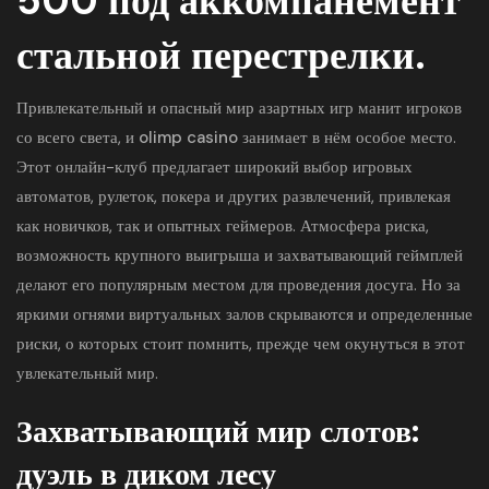
500 под аккомпанемент
стальной перестрелки.
Привлекательный и опасный мир азартных игр манит игроков
со всего света, и
olimp casino
занимает в нём особое место.
Этот онлайн-клуб предлагает широкий выбор игровых
автоматов, рулеток, покера и других развлечений, привлекая
как новичков, так и опытных геймеров. Атмосфера риска,
возможность крупного выигрыша и захватывающий геймплей
делают его популярным местом для проведения досуга. Но за
яркими огнями виртуальных залов скрываются и определенные
риски, о которых стоит помнить, прежде чем окунуться в этот
увлекательный мир.
Захватывающий мир слотов:
дуэль в диком лесу