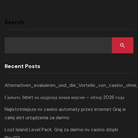
Search
Recent Posts
Alternativen_evaluieren_und_die_Vorteile_von_casino_ohne
Скачать 1xbet на андроид новая версия – обзор 2026 года
Najistotniejsze nv casino automaty przez internet Graj w
całej slot urządzenia za darmo
Lost Island Level Pack ️ Graj za darmo nv casino dzięki