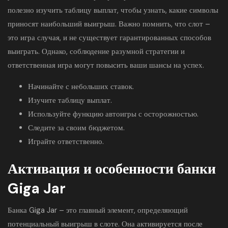
полезно изучить таблицу выплат, чтобы узнать, какие символы
приносят наибольший выигрыш. Важно помнить, что слот –
это игра случая, и не существует гарантированных способов
выиграть. Однако, соблюдение разумной стратегии и
ответственная игра могут повысить ваши шансы на успех.
Начинайте с небольших ставок.
Изучите таблицу выплат.
Используйте функцию автоигры с осторожностью.
Следите за своим бюджетом.
Играйте ответственно.
Активация и особенности банки
Giga Jar
Банка Giga Jar – это главный элемент, определяющий
потенциальный выигрыш в слоте. Она активируется после