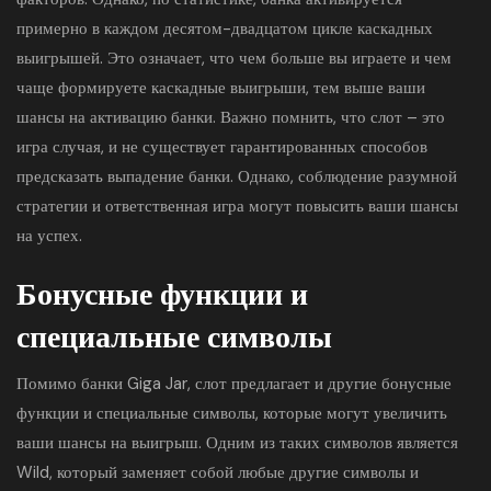
примерно в каждом десятом-двадцатом цикле каскадных
выигрышей. Это означает, что чем больше вы играете и чем
чаще формируете каскадные выигрыши, тем выше ваши
шансы на активацию банки. Важно помнить, что слот – это
игра случая, и не существует гарантированных способов
предсказать выпадение банки. Однако, соблюдение разумной
стратегии и ответственная игра могут повысить ваши шансы
на успех.
Бонусные функции и
специальные символы
Помимо банки Giga Jar, слот предлагает и другие бонусные
функции и специальные символы, которые могут увеличить
ваши шансы на выигрыш. Одним из таких символов является
Wild, который заменяет собой любые другие символы и