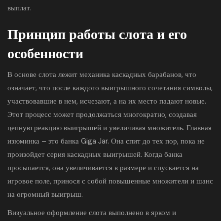
выплат.
Принцип работы слота и его
особенности
В основе слота лежит механика каскадных барабанов, что
означает, что после каждого выигрышного сочетания символы,
участвовавшие в нем, исчезают, а на их место падают новые.
Этот процесс может продолжаться многократно, создавая
цепную реакцию выигрышей и увеличивая множитель. Главная
изюминка – это банка Giga Jar. Она спит до тех пор, пока не
произойдет серия каскадных выигрышей. Когда банка
просыпается, она увеличивается в размере и спускается на
игровое поле, принося с собой повышенные множители и шанс
на огромный выигрыш.
Визуальное оформление слота выполнено в ярком и