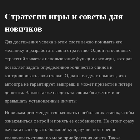
Стратегии игры и советы для
новичков
Для достижения успеха в этом слоте важно понимать его
механику и разработать свою стратегию. Одной из основных
стратегий является использование функции автоигры, которая
позволяет задать определенное количество спинов и
контролировать свои ставки. Однако, следует помнить, что
автоигра не гарантирует выигрыш и может привести к потере
депозита. Важно также следить за своим бюджетом и не
превышать установленные лимиты.
Новичкам рекомендуется начинать с небольших ставок, чтобы
ознакомиться с игрой и понять ее особенности. Не стоит сразу
же пытаться сорвать большой куш, лучше постепенно
увеличивать ставки по мере приобретения опыта. Также