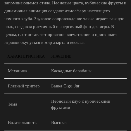
запоминающемся стиле. Неоновые цвета, кубические фрукты и
динамичная анимация создают атмосферу настоящего
ночного клуба. Звуковое сопровождение также играет важную
роль, создавая ритмичный и энергичный фон для игры. В
целом, слот оставляет приятное впечатление и приглашает
игроков окунуться в мир азарта и веселья.
ХАРАКТЕРИСТИКА
ЗНАЧЕНИЕ
Механика
Каскадные барабаны
Главный триггер
Банка Giga Jar
Неоновый клуб с кубическими
Тема
фруктами
Волатильность
Высокая