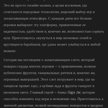
Это не просто онлайн-казино, а целая вселенная, где
сочетаются передовые технологии, широкий выбор игр и
захватывающая атмосфера. С каждым днем все больше
игроков выбирают эту платформу, привлеченные ее
надежностью, удобством и, конечно же, возможностью сорвать
куш. Приготовьтесь окунуться в мир неоновых огней и
крутящихся барабанов, где удача может улыбнуться в любой
момент.
Сегодня мы поговорим о захватывающем слоте, который
покорил сердца многих игроков – о приключении, полном
кубических фруктов, танцевальных ритмов и, конечно же,
огромных выигрышей. Этот слот погружает в мир, где на
танцполе правит хаус, а кубики льда и фрукты танцуют в
неоновом свете. Главный герой – банка Giga Jar, которая
способна изменить ход игры в мгновение ока. Приготовьтесь к
эпичной дискотеке, полной неожиданных поворотов и щедрых