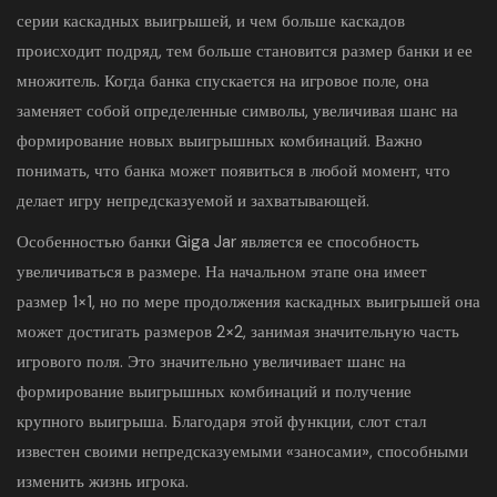
серии каскадных выигрышей, и чем больше каскадов
происходит подряд, тем больше становится размер банки и ее
множитель. Когда банка спускается на игровое поле, она
заменяет собой определенные символы, увеличивая шанс на
формирование новых выигрышных комбинаций. Важно
понимать, что банка может появиться в любой момент, что
делает игру непредсказуемой и захватывающей.
Особенностью банки Giga Jar является ее способность
увеличиваться в размере. На начальном этапе она имеет
размер 1×1, но по мере продолжения каскадных выигрышей она
может достигать размеров 2×2, занимая значительную часть
игрового поля. Это значительно увеличивает шанс на
формирование выигрышных комбинаций и получение
крупного выигрыша. Благодаря этой функции, слот стал
известен своими непредсказуемыми «заносами», способными
изменить жизнь игрока.