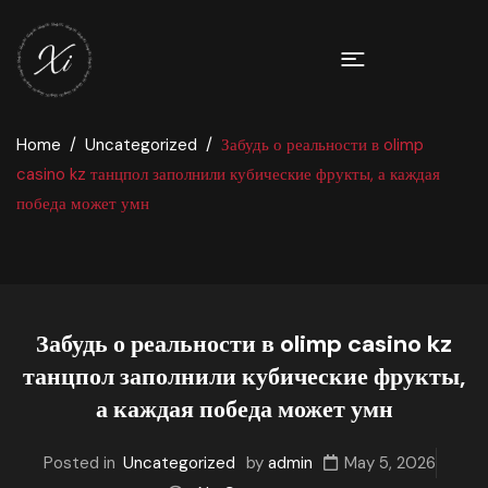
Home
Uncategorized
Забудь о реальности в olimp
casino kz танцпол заполнили кубические фрукты, а каждая
победа может умн
Забудь о реальности в olimp casino kz
танцпол заполнили кубические фрукты,
а каждая победа может умн
Posted in
Uncategorized
by
admin
May 5, 2026