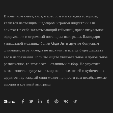
В конечном счете, слот, о котором мы сегодня говорили,
является настоящим шедевром игровой индустрии. Он
сочетает в себе захватывающий геймплей, яркое визуальное
оформление и огромный потенциал выигрыша. Благодаря
уникальной механике банки Giga Jar и другим бонусным
функциям, игра никогда не наскучит и всегда будет держать
вас в напряжении. Если вы ищете увлекательное и прибыльное
развлечение, то этот слот – отличный выбор. Не упустите
возможность окунуться в мир неоновых огней и кубических
фруктов, где каждый спин может принести вам незабываемые
эмоции и крупный выигрыш.
Share: