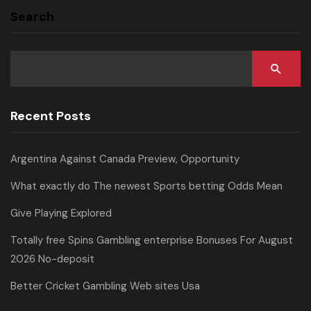
Search
Recent Posts
Argentina Against Canada Preview, Opportunity
What exactly do The newest Sports betting Odds Mean
Give Playing Explored
Totally free Spins Gambling enterprise Bonuses For August
2026 No-deposit
Better Cricket Gambling Web sites Usa