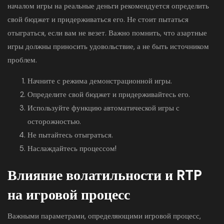
началом игры на реальные деньги рекомендуется определить
свой бюджет и придерживаться его. Не стоит пытаться
отыграться, если вам не везет. Важно помнить, что азартные
игры должны приносить удовольствие, а не быть источником
проблем.
Начните с режима демонстрационной игры.
Определите свой бюджет и придерживайтесь его.
Используйте функцию автоматической игры с
осторожностью.
Не пытайтесь отыграться.
Наслаждайтесь процессом!
Влияние волатильности и RTP
на игровой процесс
Важными параметрами, определяющими игровой процесс,