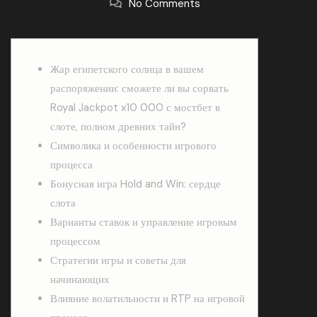
No Comments
Жар египетского солнца в вашем
распоряжении: сможете ли вы сорвать
Royal Jackpot x10 000 с мостбет в
слоте, полном древних тайн?
Символика и особенности игрового
процесса
Бонусная игра Hold and Win: сердце
слота
Варианты ставок и управление игровым
процессом
Стратегии игры и советы для
начинающих
Влияние волатильности и RTP на игровой