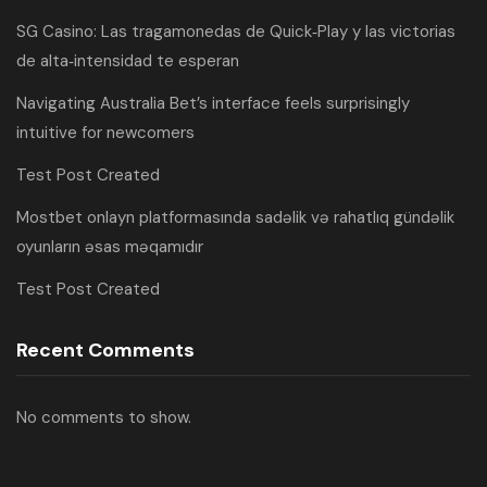
SG Casino: Las tragamonedas de Quick‑Play y las victorias
de alta‑intensidad te esperan
Navigating Australia Bet’s interface feels surprisingly
intuitive for newcomers
Test Post Created
Mostbet onlayn platformasında sadəlik və rahatlıq gündəlik
oyunların əsas məqamıdır
Test Post Created
Recent Comments
No comments to show.