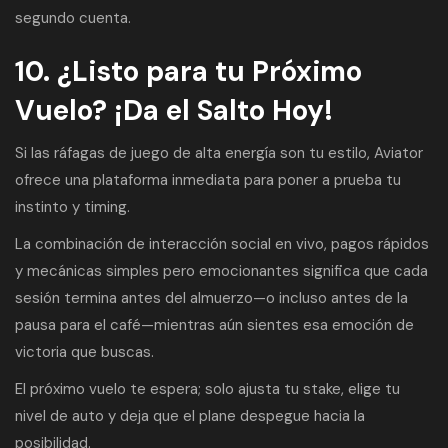
segundo cuenta.
10. ¿Listo para tu Próximo
Vuelo? ¡Da el Salto Hoy!
Si las ráfagas de juego de alta energía son tu estilo, Aviator
ofrece una plataforma inmediata para poner a prueba tu
instinto y timing.
La combinación de interacción social en vivo, pagos rápidos
y mecánicas simples pero emocionantes significa que cada
sesión termina antes del almuerzo—o incluso antes de la
pausa para el café—mientras aún sientes esa emoción de
victoria que buscas.
El próximo vuelo te espera; solo ajusta tu stake, elige tu
nivel de auto y deja que el plane despegue hacia la
posibilidad.