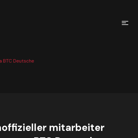
 qua BTC Deutsche
offizieller mitarbeiter