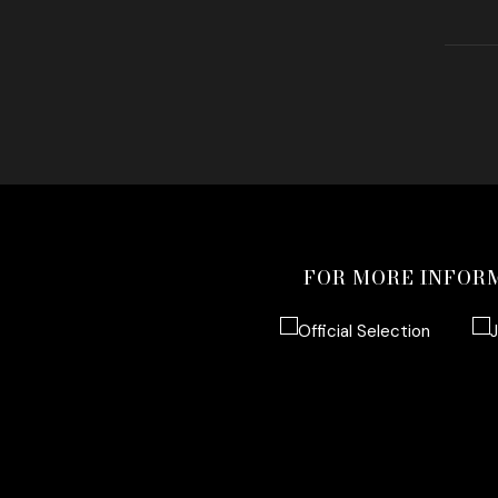
FOR MORE INFOR