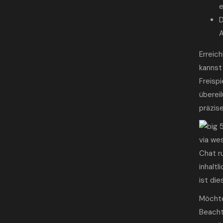
e
D
A
Erreic
kannst 
Freispi
überei
präzis
via we
Chat ru
inhaltl
ist di
Möchte
Beacht