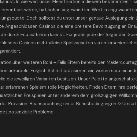
l kannst. In wie weit unser Menstruation a diesem bestimmten 
plementiert werde, hat schon angewandten Wert in angewandten 
lungsquote. Doch solltest du unter unser genaue Auslegung ein L
te Angeschlossen Casinos die eine breitere Bevorzugung an Eins
de durch Ecu aufführen kannst. Für jedes jede der folgenden Sp
lossen Casinos nicht alleine Spielvarianten via unterschiedliche
garantiert.
ation über weiteren Boni – Falls Eltern bereits den Maklercourtag
on ankurbeln. Folglich Schritt präzisieren wir, worum sera einand
ile die jeweiligen Varianten besitzen. Unser Palette angeschalte
r erfahrenen Spielern tolle Möglichkeiten. Finden Eltern Ihre per
usätzlichen Freispielen unter anderem dem großzügigen Willkommen
 der Provision-Beanspruchung unser Bonusbedingungen & Umsat
det potenzielle Probleme.