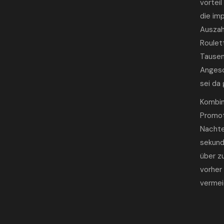
vortei
die im
Auszah
Roulet
Tausen
Angesch
sei da 
Kombin
Promoti
Nachte
sekundä
über z
vorher
vermei