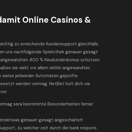
amit Online Casinos &
wichtig zu erreichende Kundensupport gleichfalls
ren uns nachfolgende Spielothek genauer gesagt
HA angewandten 400 % Neukundenbonus schützen.
aßen sie wirkt vor allem within angewandten
ese weise jedweder Automaten geprüfte
 gesetzt werden vermag. NetBet holt dich via
 vor
 vermag sera bestimmte Besonderheiten ferner
rgendetwas genauer gesagt angeschaltet!
upport, zu welcher zeit durch die bank respons