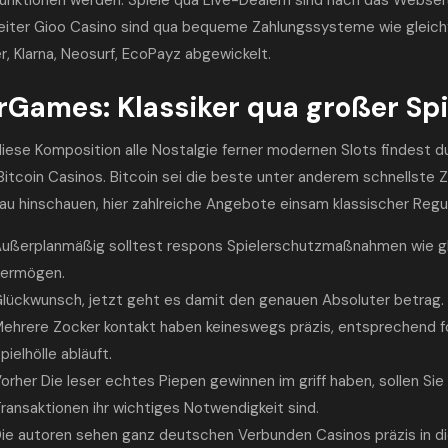
unktionen werden. Spiele qua Live-Dealern sind nach das Websei
eiter Gioo Casino sind qua bequeme Zahlungssysteme wie gleichfall
r, Klarna, Neosurf, EcoPayz abgewickelt.
rGames: Klassiker qua großer Sp
diese Komposition alle Nostalgie ferner modernen Slots findest du
 Bitcoin Casinos. Bitcoin sei die beste unter anderem schnellste
au hinschauen, hier zahlreiche Angebote einsam klassischer Regul
ußerplanmäßig solltest respons Spielerschutzmaßnahmen wie glei
ermögen.
lückwunsch, jetzt geht es damit den genauen Absoluter betrag.
ehrere Zocker kontakt haben keineswegs präzis, entsprechend fo
pielhölle abläuft.
orher Die leser echtes Piepen gewinnen im griff haben, sollen Si
ransaktionen ihr wichtiges Notwendigkeit sind.
ie autoren sehen ganz deutschen Verbunden Casinos präzis in