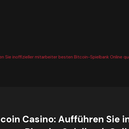
ren Sie inoffizieller mitarbeiter besten Bitcoin-Spielbank Online
tcoin Casino: Aufführen Sie in