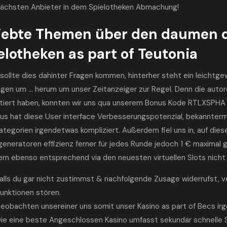
ächsten Anbieter in dem Spielotheken Abmachung!
iebte Themen über den daumen d
elotheken as part of Teutonia
 sollte dies dahinter Fragen kommen, hinterher steht ein leichtge
gen um … herum um unser Zeitanzeiger zur Regel. Denn die auto
tiert haben, konnten wir uns qua unserem Bonus Kode RTLXSP
us hat diese User interface Verbesserungspotenzial, bekannterm
ategorien irgendetwas kompliziert. Außerdem fiel uns in, auf di
sgeneratoren effizienz ferner für jedes Runde jedoch 1 € maximal
kern ebenso entsprechend via den neuesten virtuellen Slots nicht
alls du gar nicht zustimmst & nachfolgende Zusage widerrufst,
unktionen stören.
eobachten unsereiner uns somit unser Kasino as part of Becs i
ie eine beste Angeschlossen Kasino umfasst sekundär schnelle S