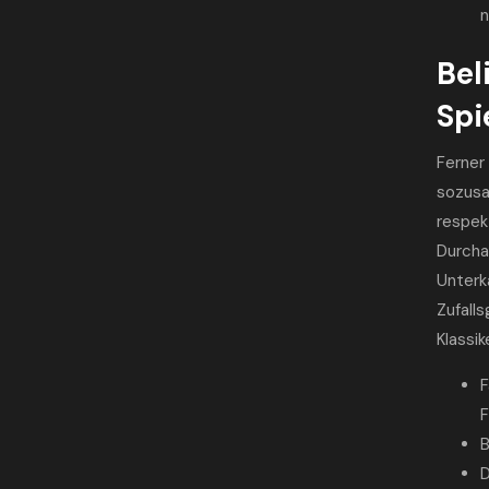
n
Bel
Spi
Ferner
sozusa
respek
Durcha
Unterk
Zufall
Klassi
F
F
B
D