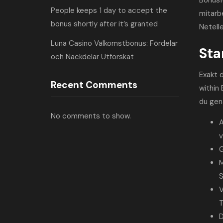
Bonusf
People keeps 1 day to accept the
mitarb
bonus shortly after it’s granted
Netelle
Luna Casino Välkomstbonus: Fördelar
Sta
och Nackdelar Utforskat
Exakt 
Recent Comments
within
du gen
No comments to show.
A
v
G
M
S
V
T
D