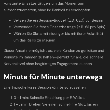
konstante Einsätze tätigen, um das Momentum
aufrechtzuerhalten, ohne ihr Bankroll zu erschöpfen.
Setzen Sie ein Session-Budget (z.B. €20) vor Beginn
Verwenden Sie feste Einsatzbeträge (z.B. €1 pro Spin)
Wählen Sie Slots mit niedriger bis mittlerer Volatilität,
um das Risiko zu steuern
Dieser Ansatz ermöglicht es, viele Runden zu genießen und
Verluste im Rahmen zu halten—perfekt für alle, die schnelle
Nervenkitzel ohne langfristiges Engagement suchen.
Minute für Minute unterwegs
Eine typische kurze Session könnte so aussehen:
0 – 1 min:
Schnelle Einzahlung per E‑Wallet.
1 – 3 min:
Drehen Sie einen schnell‑fire Slot, bis ein