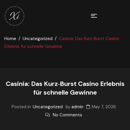
Home
Uncategorized
Casinia: Das Kurz‑Burst Casino
Erlebnis für schnelle Gewinne
Casinia: Das Kurz‑Burst Casino Erlebnis
für schnelle Gewinne
Posted in
Uncategorized
by
admin
May 7, 2026
No Comments