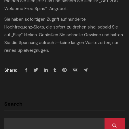
melden Sie sich jetzt an und sichern Sie sich Ihr „Get 200
Welcome Free Spins“-Angebot.
Sie haben sofortigen Zugriff auf hunderte
Hochfrequenz‑Slots, die sofort zu drehen sind, sobald Sie
auf „Play“ klicken. Genießen Sie schnelle Gewinne und halten
Sie die Spannung aufrecht—keine langen Wartezeiten, nur
reines Spielvergnügen.
Share:
Search