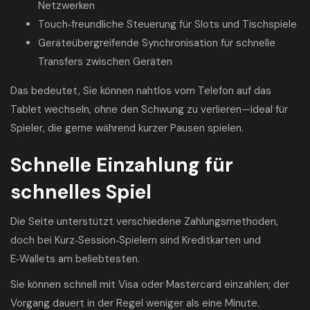
Netzwerken
Touch‑freundliche Steuerung für Slots und Tischspiele
Geräteübergreifende Synchronisation für schnelle
Transfers zwischen Geräten
Das bedeutet, Sie können nahtlos vom Telefon auf das
Tablet wechseln, ohne den Schwung zu verlieren—ideal für
Spieler, die gerne während kurzer Pausen spielen.
Schnelle Einzahlung für
schnelles Spiel
Die Seite unterstützt verschiedene Zahlungsmethoden,
doch bei Kurz‑Session‑Spielern sind Kreditkarten und
E‑Wallets am beliebtesten.
Sie können schnell mit Visa oder Mastercard einzahlen; der
Vorgang dauert in der Regel weniger als eine Minute.