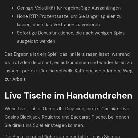
Geringe Volatilität für regelmäßige Auszahlungen
Hohe RTP‑Prozentsätze, um Sie länger spielen zu
lassen, ohne das Vertrauen zu verlieren
Sofortige Bonusfunktionen, die nach wenigen Spins
ausgelöst werden
Das Ergebnis ist ein Spiel, das Ihr Herz rasen lässt, während
es trotzdem leicht ist, es aufzunehmen und wieder fallen zu
lassen—perfekt für eine schnelle Kaffeepause oder den Weg
zur Arbeit.
Live Tische im Handumdrehen
Wenn Live-Table-Games Ihr Ding sind, bietet Casinia’s Live
Casino Blackjack, Roulette und Baccarat Tische, bei denen
Sie direkt ins Spiel einsteigen können.
Die Benutzeroberfläche ist so gestaltet, dass Sie den