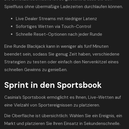
Spielfluss ohne übermäßige Ladezeiten durchlaufen können.
Live Dealer Streams mit niedriger Latenz
Sofortiges Wetten via Touch-Control
Schnelle Reset-Optionen nach jeder Runde
Eine Runde Blackjack kann in weniger als fünf Minuten
beendet sein, sodass Sie genug Zeit haben, verschiedene
Strategien zu testen oder einfach den Nervenkitzel eines
schnellen Gewinns zu genießen.
Sprint in den Sportsbook
Casinia’s Sportsbook ermöglicht es Ihnen, Live-Wetten auf
eine Vielzahl von Sportereignissen zu platzieren.
Die Oberfläche ist übersichtlich: Wählen Sie ein Ereignis, ein
Markt und platzieren Sie Ihren Einsatz in Sekundenschnelle.