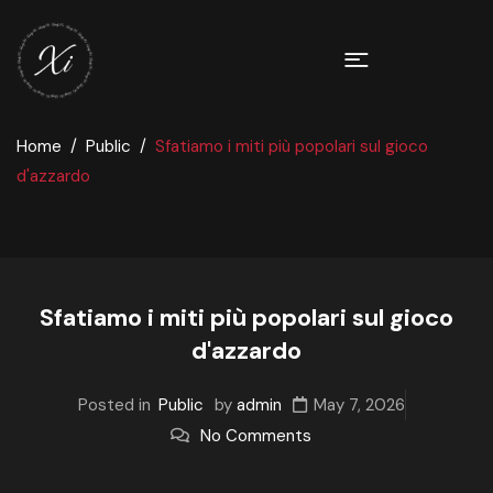
Home
Public
Sfatiamo i miti più popolari sul gioco
d'azzardo
Sfatiamo i miti più popolari sul gioco
d'azzardo
Posted in
Public
by
admin
May 7, 2026
No Comments