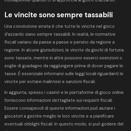
consapevole quando ci si approccia al gioco d’azzardo.
Le vincite sono sempre tassabili
Una convinzione errata è che tutte le vincite nel gioco
d’azzardo siano sempre tassabili. In realtà, le normative
fiscali variano da paese a paese e persino da regione a
regione. In alcune giurisdizioni, le vincite da giochi di fortuna
sono tassate, mentre in altre possono esserci esenzioni o
soglie di guadagno da raggiungere prima di dover pagare le
tasse. È essenziale informarsi sulle leggi locali riguardanti le
vincite per evitare malintesi e sanzioni fiscali.
In aggiunta, spesso i casinò e le piattaforme di gioco online
forniscono informazioni dettagliate sui requisiti fiscali.
Essere consapevoli di queste informazioni può aiutare i
giocatori a gestire meglio le loro vincite e a pianificare
eventuali obblighi fiscali. In questo modo, si può godere del