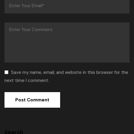
Save my name, email, and website in this browser for the
next time I comment.
Search