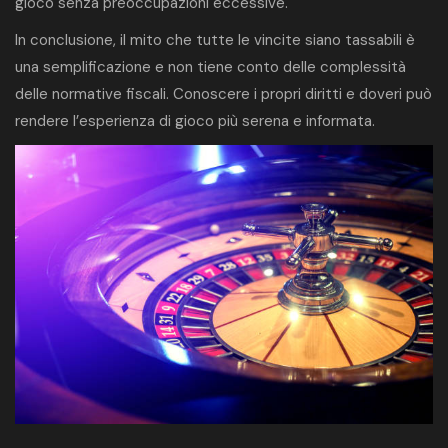
gioco senza preoccupazioni eccessive.
In conclusione, il mito che tutte le vincite siano tassabili è
una semplificazione e non tiene conto delle complessità
delle normative fiscali. Conoscere i propri diritti e doveri può
rendere l’esperienza di gioco più serena e informata.