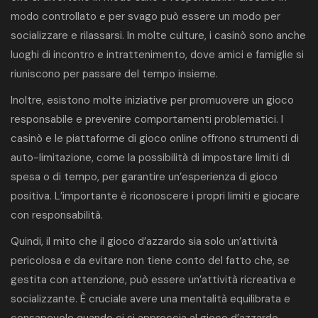
modo controllato e per svago può essere un modo per
socializzare e rilassarsi. In molte culture, i casinò sono anche
luoghi di incontro e intrattenimento, dove amici e famiglie si
riuniscono per passare del tempo insieme.
Inoltre, esistono molte iniziative per promuovere un gioco
responsabile e prevenire comportamenti problematici. I
casinò e le piattaforme di gioco online offrono strumenti di
auto-limitazione, come la possibilità di impostare limiti di
spesa o di tempo, per garantire un’esperienza di gioco
positiva. L’importante è riconoscere i propri limiti e giocare
con responsabilità.
Quindi, il mito che il gioco d’azzardo sia solo un’attività
pericolosa e da evitare non tiene conto del fatto che, se
gestita con attenzione, può essere un’attività ricreativa e
socializzante. È cruciale avere una mentalità equilibrata e