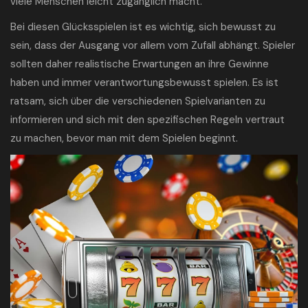
viele Menschen leicht zugänglich macht.
Bei diesen Glücksspielen ist es wichtig, sich bewusst zu
sein, dass der Ausgang vor allem vom Zufall abhängt. Spieler
sollten daher realistische Erwartungen an ihre Gewinne
haben und immer verantwortungsbewusst spielen. Es ist
ratsam, sich über die verschiedenen Spielvarianten zu
informieren und sich mit den spezifischen Regeln vertraut
zu machen, bevor man mit dem Spielen beginnt.