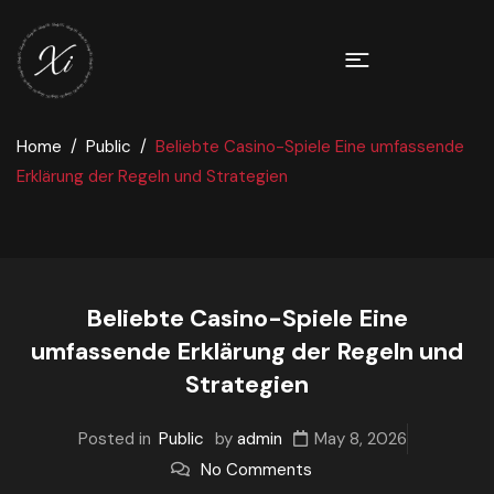
Home
Public
Beliebte Casino-Spiele Eine umfassende
Erklärung der Regeln und Strategien
Beliebte Casino-Spiele Eine
umfassende Erklärung der Regeln und
Strategien
Posted in
Public
by
admin
May 8, 2026
No Comments