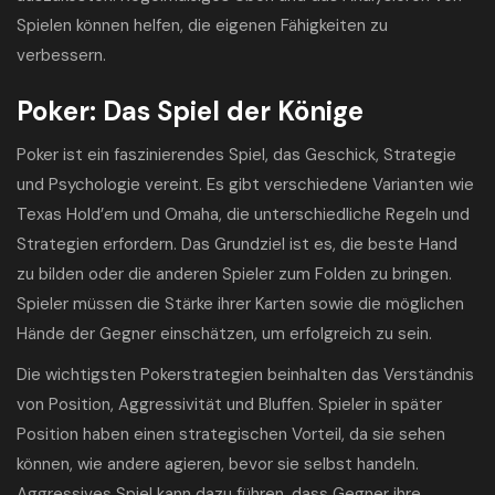
Spielen können helfen, die eigenen Fähigkeiten zu
verbessern.
Poker: Das Spiel der Könige
Poker ist ein faszinierendes Spiel, das Geschick, Strategie
und Psychologie vereint. Es gibt verschiedene Varianten wie
Texas Hold’em und Omaha, die unterschiedliche Regeln und
Strategien erfordern. Das Grundziel ist es, die beste Hand
zu bilden oder die anderen Spieler zum Folden zu bringen.
Spieler müssen die Stärke ihrer Karten sowie die möglichen
Hände der Gegner einschätzen, um erfolgreich zu sein.
Die wichtigsten Pokerstrategien beinhalten das Verständnis
von Position, Aggressivität und Bluffen. Spieler in später
Position haben einen strategischen Vorteil, da sie sehen
können, wie andere agieren, bevor sie selbst handeln.
Aggressives Spiel kann dazu führen, dass Gegner ihre