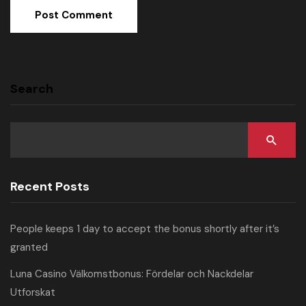
Search
Recent Posts
People keeps 1 day to accept the bonus shortly after it’s
granted
Luna Casino Välkomstbonus: Fördelar och Nackdelar
Utforskat