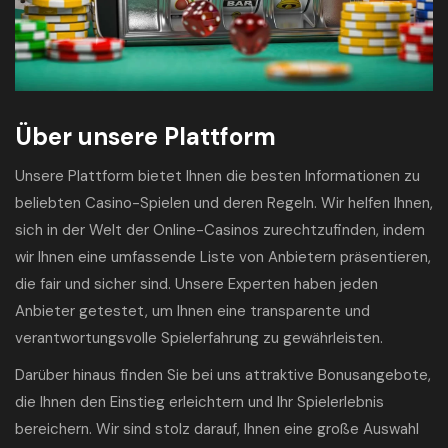
Über unsere Plattform
Unsere Plattform bietet Ihnen die besten Informationen zu
beliebten Casino-Spielen und deren Regeln. Wir helfen Ihnen,
sich in der Welt der Online-Casinos zurechtzufinden, indem
wir Ihnen eine umfassende Liste von Anbietern präsentieren,
die fair und sicher sind. Unsere Experten haben jeden
Anbieter getestet, um Ihnen eine transparente und
verantwortungsvolle Spielerfahrung zu gewährleisten.
Darüber hinaus finden Sie bei uns attraktive Bonusangebote,
die Ihnen den Einstieg erleichtern und Ihr Spielerlebnis
bereichern. Wir sind stolz darauf, Ihnen eine große Auswahl