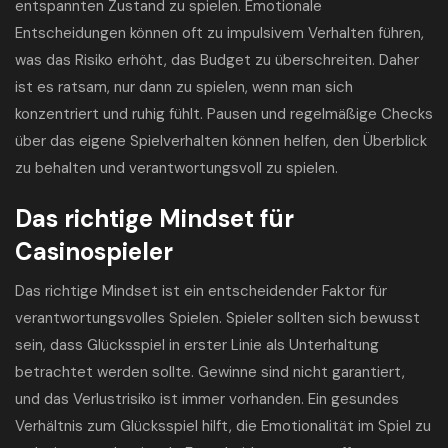
entspannten Zustand zu spielen. Emotionale
Entscheidungen können oft zu impulsivem Verhalten führen,
was das Risiko erhöht, das Budget zu überschreiten. Daher
ist es ratsam, nur dann zu spielen, wenn man sich
konzentriert und ruhig fühlt. Pausen und regelmäßige Checks
über das eigene Spielverhalten können helfen, den Überblick
zu behalten und verantwortungsvoll zu spielen.
Das richtige Mindset für
Casinospieler
Das richtige Mindset ist ein entscheidender Faktor für
verantwortungsvolles Spielen. Spieler sollten sich bewusst
sein, dass Glücksspiel in erster Linie als Unterhaltung
betrachtet werden sollte. Gewinne sind nicht garantiert,
und das Verlustrisiko ist immer vorhanden. Ein gesundes
Verhältnis zum Glücksspiel hilft, die Emotionalität im Spiel zu