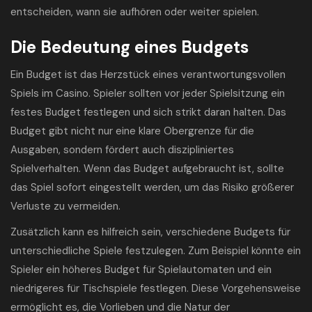
entscheiden, wann sie aufhören oder weiter spielen.
Die Bedeutung eines Budgets
Ein Budget ist das Herzstück eines verantwortungsvollen
Spiels im Casino. Spieler sollten vor jeder Spielsitzung ein
festes Budget festlegen und sich strikt daran halten. Das
Budget gibt nicht nur eine klare Obergrenze für die
Ausgaben, sondern fördert auch diszipliniertes
Spielverhalten. Wenn das Budget aufgebraucht ist, sollte
das Spiel sofort eingestellt werden, um das Risiko größerer
Verluste zu vermeiden.
Zusätzlich kann es hilfreich sein, verschiedene Budgets für
unterschiedliche Spiele festzulegen. Zum Beispiel könnte ein
Spieler ein höheres Budget für Spielautomaten und ein
niedrigeres für Tischspiele festlegen. Diese Vorgehensweise
ermöglicht es, die Vorlieben und die Natur der