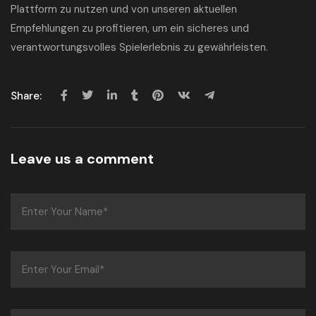
Plattform zu nutzen und von unseren aktuellen
Empfehlungen zu profitieren, um ein sicheres und
verantwortungsvolles Spielerlebnis zu gewährleisten.
Share:
Leave us a comment