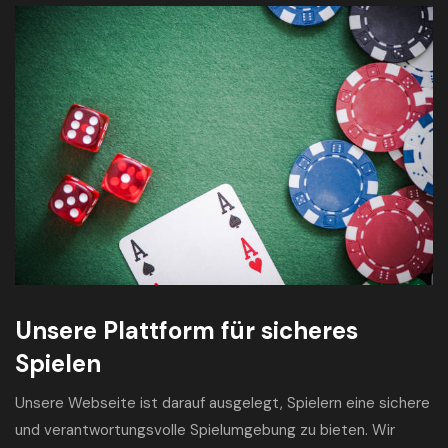
Unsere Plattform für sicheres
Spielen
Unsere Webseite ist darauf ausgelegt, Spielern eine sichere
und verantwortungsvolle Spielumgebung zu bieten. Wir