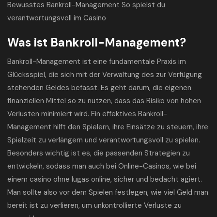
Bewusstes Bankroll-Management So spielst du
verantwortungsvoll im Casino
Was ist Bankroll-Management?
Bankroll-Management ist eine fundamentale Praxis im
Glücksspiel, die sich mit der Verwaltung des zur Verfügung
stehenden Geldes befasst. Es geht darum, die eigenen
finanziellen Mittel so zu nutzen, dass das Risiko von hohen
Verlusten minimiert wird. Ein effektives Bankroll-
Management hilft den Spielern, ihre Einsätze zu steuern, ihre
Spielzeit zu verlängern und verantwortungsvoll zu spielen.
Besonders wichtig ist es, die passenden Strategien zu
entwickeln, sodass man auch bei Online-Casinos, wie bei
einem
casino ohne lugas online
, sicher und bedacht agiert.
Man sollte also vor dem Spielen festlegen, wie viel Geld man
bereit ist zu verlieren, um unkontrollierte Verluste zu