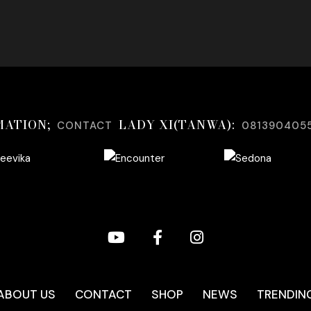
MATION;
LADY XI(TANWA):
CONTACT
081390405
ABOUT US
CONTACT
SHOP
NEWS
TRENDIN