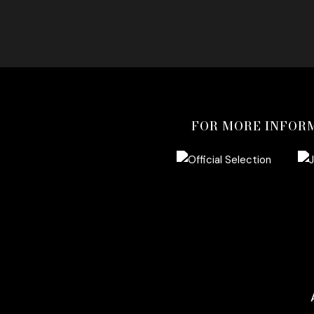
FOR MORE INFOR