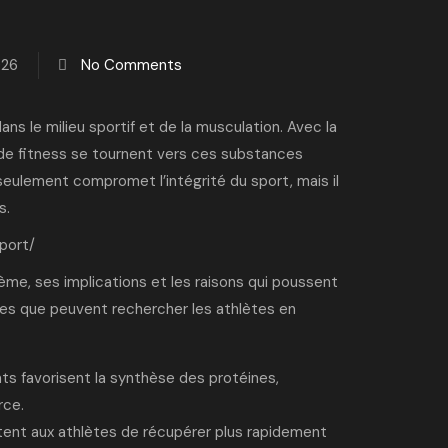
s
026
No Comments
 le milieu sportif et de la musculation. Avec la
e fitness se tournent vers ces substances
 seulement compromet l’intégrité du sport, mais il
s.
port/
ème, ses implications et les raisons qui poussent
ges que peuvent rechercher les athlètes en
ts favorisent la synthèse des protéines,
rce.
nt aux athlètes de récupérer plus rapidement