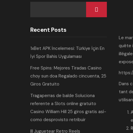
Recent Posts
Le mar
quête 
1xBet APK İncelemesi: Türkiye İçin En
illégal
İyi Spor Bahis Uygulaması
expose
Free Spins: Mejores Tiradas Casino
https:
choy sun doa Regalado cincuenta, 25
Dans c
Giros Gratuito
tant d
Tragaperras de balde Soluciona
utilisa
referente a Slots online gratuito
Casino William Hill 25 giros gratis así­
A
como desprovisto retribuir
e
R
lll Juguetear Retro Reels