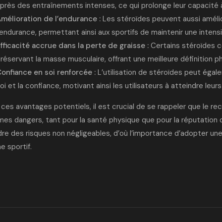
près des entraînements intenses, ce qui prolonge leur capacité à 
mélioration de l’endurance :
Les stéroïdes peuvent aussi amélio
’endurance, permettant ainsi aux sportifs de maintenir une inten
fficacité accrue dans la perte de graisse :
Certains stéroïdes co
réservant la masse musculaire, offrant une meilleure définition p
onfiance en soi renforcée :
L’utilisation de stéroïdes peut égal
oi et la confiance, motivant ainsi les utilisateurs à atteindre leurs
 ces avantages potentiels, il est crucial de se rappeler que le r
es dangers, tant pour la santé physique que pour la réputation d
re des risques non négligeables, d’où l’importance d’adopter un
e sportif.