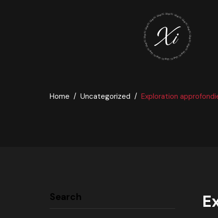
Home
Uncategorized
Exploration approfond
Search
E