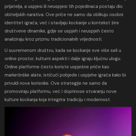
prijatelja, a uspjesi ili neuspjesi tih pojedinaca postaju dio
obiteljskih narativa. Ove priče ne samo da oblikuju osobni
identitet igrača, već i stavljaju kockanje u kontekst šire
društvene dinamike, gdje se uspjeh i neuspjeh često
analiziraju kroz prizmu tradicionalnih vrijednosti.
U suvremenom društvu, kada se kockanje sve više seli u
online prostor, kulturni aspekti i dalje igraju ključnu ulogu.
Online platforme često koriste uspješne priče kao
marketinške alate, ističući pobjede i uspjehe igrača kako bi
privukli nove korisnike. Ove strategije ne samo da
promoviraju platformu, već i doprinose stvaranju nove
kulture kockanja koja integrira tradiciju i modernost.