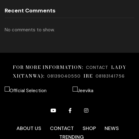
Recent Comments
No comments to show.
FOR MORE INFORMATION;
LADY
CONTACT
XI(TANWA):
IRE
08139040550
08183141756
ABOUT US
CONTACT
SHOP
NEWS
TRENDING