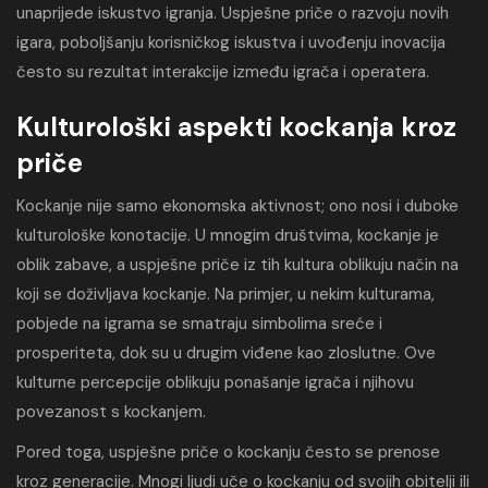
unaprijede iskustvo igranja. Uspješne priče o razvoju novih
igara, poboljšanju korisničkog iskustva i uvođenju inovacija
često su rezultat interakcije između igrača i operatera.
Kulturološki aspekti kockanja kroz
priče
Kockanje nije samo ekonomska aktivnost; ono nosi i duboke
kulturološke konotacije. U mnogim društvima, kockanje je
oblik zabave, a uspješne priče iz tih kultura oblikuju način na
koji se doživljava kockanje. Na primjer, u nekim kulturama,
pobjede na igrama se smatraju simbolima sreće i
prosperiteta, dok su u drugim viđene kao zloslutne. Ove
kulturne percepcije oblikuju ponašanje igrača i njihovu
povezanost s kockanjem.
Pored toga, uspješne priče o kockanju često se prenose
kroz generacije. Mnogi ljudi uče o kockanju od svojih obitelji ili