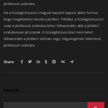
játékosok számára.
Ha a hűségbónuszot
magyar kaszinó
kapod, akkor fontos,
hogy megfelelően kezelj a játékot. Például, a hűségbónuszot
csak a játékosok számára lehet felhasználni, akik a játékot
szabályosan játszanak. A hűségbónuszokat nem lehet
felhasználni a játékot túlzóan vagy túlgyengének tekintenő
játékosok számára.
Share:
Search