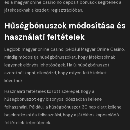
és a magyar online casino no deposit bonusok segítenek a
játékosoknak a kezdeti regisztrációban.
Hűségbónuszok módosítása és
használati feltételek
Legjobb magyar online casino, például Magyar Online Casino,
mindig módosítja hűségbónuszokat, hogy játékosoknak
legyenek előnyös lehetőségek. Ha új hűségbónuszot
szeretnél kapni, ellenőrizd, hogy milyen feltételeket
követnek.
Használati feltételek között szerepel, hogy a
hűségbónuszot egy bizonyos időszakban kellene
felhasználni. Például, a hűségbónuszot 30 nap alatt kellene
bejelentkezni és felhasználni, hogy a játékhoz kapcsolódó
feltételek teljesüljenek.