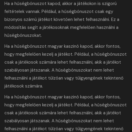
Ha a hűségbónuszot kapod, akkor a játékokon is szigorú
feltételek vannak. Például, a hűségbónuszot csak egy
bizonyos számú játékot követően lehet felhasználni. Ez a
módosítás segít a játékosoknak megfelelően használni a
hűségbónuszokat.
Ha a hűségbónuszot
magyar kaszinó
kapod, akkor fontos,
hogy megfelelően kezelj a játékot. Például, a hűségbónuszot
csak a játékosok számára lehet felhasználni, akik a játékot
szabályosan játszanak. A hűségbónuszokat nem lehet
felhasználni a játékot túlzóan vagy túlgyengének tekintenő
játékosok számára.
Ha a hűségbónuszot
magyar kaszinó
kapod, akkor fontos,
hogy megfelelően kezelj a játékot. Például, a hűségbónuszot
csak a játékosok számára lehet felhasználni, akik a játékot
szabályosan játszanak. A hűségbónuszokat nem lehet
felhasználni a játékot túlzóan vagy túlgyengének tekintenő