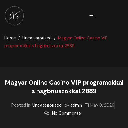
Home
Uncategorized
Magyar Online Casino VIP
programokkal s hsgbnuszokkal.2889
Magyar Online Casino VIP programokkal
s hsgbnuszokkal.2889
Posted in
Uncategorized
by
admin
May 8, 2026
No Comments