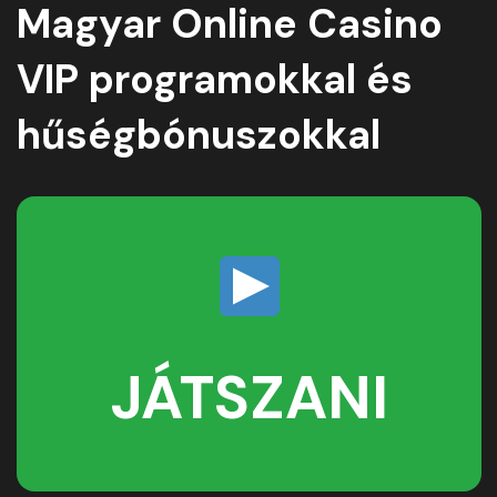
Magyar Online Casino
VIP programokkal és
hűségbónuszokkal
JÁTSZANI