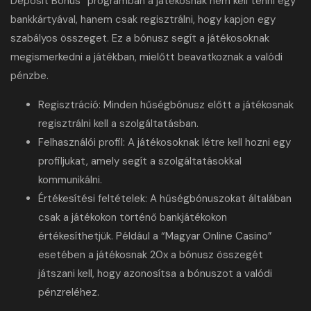
Deposit Bonus” programban a játékosnak nem kell tenni egy
bankkártyával, hanem csak regisztrálni, hogy kapjon egy
szabályos összeget. Ez a bónusz segít a játékosoknak
megismerkedni a játékban, mielőtt beavatkoznak a valódi
pénzbe.
Regisztráció: Minden hűségbónusz előtt a játékosnak
regisztrálni kell a szolgáltatásban.
Felhasználói profil: A játékosoknak létre kell hozni egy
profiljukat, amely segít a szolgáltatásokkal
kommunikálni.
Értékesítési feltételek: A hűségbónuszokat általában
csak a játékokon történő bankjátékokon
értékesíthetjük. Például a “Magyar Online Casino”
esetében a játékosnak 20x a bónusz összegét
játszani kell, hogy azonosítsa a bónuszot a valódi
pénzreléhez.