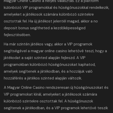
Magyar Online Casino a helyes választás. Ez a platform
különböző VIP programokkal és hűségőnuszokkal rendelkezik,
amelyeket a játékosok számára különböző szintekre
osztottak fel. Ha új játékost jelentél magad, akkor a no
deposit bonus segítheted a kezdőképességed
fejlesztésében.
Ha már szintén játékos vagy, akkor a VIP programok
segítségével a magyar online casino lehetővé teszi, hogy a
játékodat a saját szinted alapján fejleszd. A VIP
programokban különböző hűségőnuszokat kaphatod,
amelyek segítenek a játékodban, és a hozzájuk való
hozzáférés a játékos szinted alapján változik.
A Magyar Online Casino rendszeresan új hűségőnuszokat és
VIP programokat kínál, amelyeket a játékosok számára
különböző szintekre osztottak fel. A hűségőnuszok
segítenek a játékodban, és a VIP programok lehetővé teszik