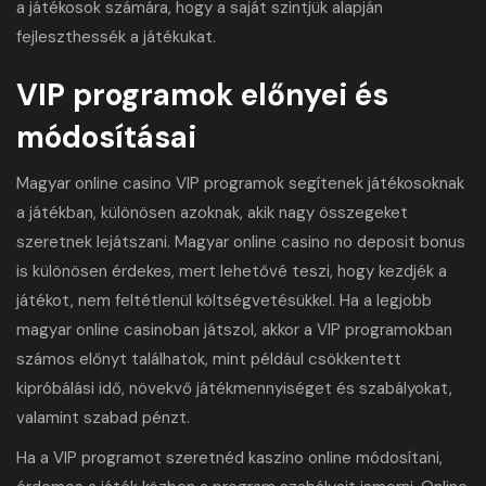
a játékosok számára, hogy a saját szintjük alapján
fejleszthessék a játékukat.
VIP programok előnyei és
módosításai
Magyar online casino VIP programok segítenek játékosoknak
a játékban, különösen azoknak, akik nagy összegeket
szeretnek lejátszani. Magyar online casino no deposit bonus
is különösen érdekes, mert lehetővé teszi, hogy kezdjék a
játékot, nem feltétlenül költségvetésükkel. Ha a legjobb
magyar online casinoban játszol, akkor a VIP programokban
számos előnyt találhatok, mint például csökkentett
kipróbálási idő, növekvő játékmennyiséget és szabályokat,
valamint szabad pénzt.
Ha a VIP programot szeretnéd
kaszino online
módosítani,