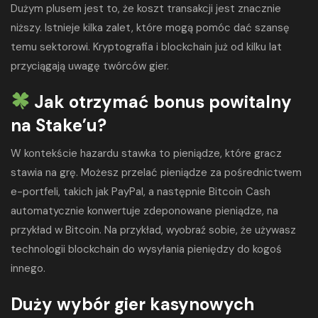
Dużym plusem jest to, że koszt transakcji jest znacznie
niższy. Istnieje kilka zalet, które mogą pomóc dać szansę
temu sektorowi. Kryptografia i blockchain już od kilku lat
przyciągają uwagę twórców gier.
Jak otrzymać bonus powitalny
na Stake’u?
W kontekście hazardu stawka to pieniądze, które gracz
stawia na grę. Możesz przelać pieniądze za pośrednictwem
e-portfeli, takich jak PayPal, a następnie Bitcoin Cash
automatycznie konwertuje zdeponowane pieniądze, na
przykład w Bitcoin. Na przykład, wyobraź sobie, że używasz
technologii blockchain do wysyłania pieniędzy do kogoś
innego.
Duży wybór gier kasynowych