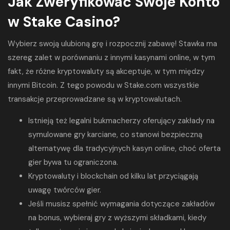
Jak Zweryfikować Swoje Konto
w Stake Casino?
Wybierz swoją ulubioną grę i rozpocznij zabawę! Stawka ma
szereg zalet w porównaniu z innymi kasynami online, w tym
fakt, że różne kryptowaluty są akceptuje, w tym między
innymi Bitcoin. Z tego powodu w Stake.com wszystkie
transakcje przeprowadzane są w kryptowalutach.
Istnieją też legalni bukmacherzy oferujący zakłady na
symulowane gry karciane, co stanowi bezpieczną
alternatywę dla tradycyjnych kasyn online, choć oferta
gier bywa tu ograniczona.
Kryptowaluty i blockchain od kilku lat przyciągają
uwagę twórców gier.
Jeśli musisz spełnić wymagania dotyczące zakładów
na bonus, wybieraj gry z wyższymi składkami, kiedy