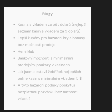
Blogy
Kasina s vkladem za pět dolarů (nejlepší
seznam kasin s vkladem za 5 dolarů)
Lepší kupóny pro hazardní hry a bonusy
bez možnosti prodeje
Herní klub
Bankovní možnosti s minimálními
prodejními poukazy v kasinech
Jak jsem sestavil žebříček nejlepších
online kasin s minimálním vkladem 5 $
A tyto hazardní podniky poskytují
bezplatnou pozvánku bez nutnosti
vkladu?