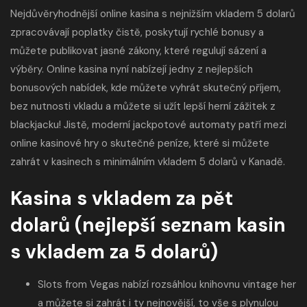
Nejdůvěryhodnější online kasina s nejnižším vkladem 5 dolarů
zpracovávají poplatky čistě, poskytují rychlé bonusy a
můžete publikovat jasné zákony, které regulují sázení a
výběry. Online kasina nyní nabízejí jedny z nejlepších
bonusových nabídek, kde můžete vyhrát skutečný příjem,
bez nutnosti vkladu a můžete si užít lepší herní zážitek z
blackjacku!
Jistě, moderní jackpotové automaty patří mezi
online kasinové hry o skutečné peníze, které si můžete
zahrát v kasinech s minimálním vkladem 5 dolarů v Kanadě.
Kasina s vkladem za pět
dolarů (nejlepší seznam kasin
s vkladem za 5 dolarů)
Slots from Vegas nabízí rozsáhlou knihovnu vintage her
a můžete si zahrát i ty nejnovější, to vše s plynulou