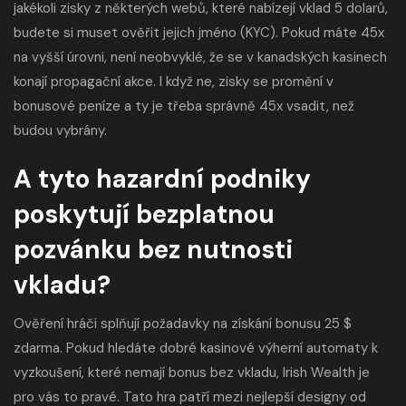
jakékoli zisky z některých webů, které nabízejí vklad 5 dolarů,
budete si muset ověřit jejich jméno (KYC). Pokud máte 45x
na vyšší úrovni, není neobvyklé, že se v kanadských kasinech
konají propagační akce. I když ne, zisky se promění v
bonusové peníze a ty je třeba správně 45x vsadit, než
budou vybrány.
A tyto hazardní podniky
poskytují bezplatnou
pozvánku bez nutnosti
vkladu?
Ověření hráči splňují požadavky na získání bonusu 25 $
zdarma. Pokud hledáte dobré kasinové výherní automaty k
vyzkoušení, které nemají bonus bez vkladu, Irish Wealth je
pro vás to pravé. Tato hra patří mezi nejlepší designy od