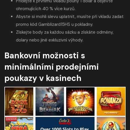
Přidejte k prvnímu vkladu pouhý 1 dolar a objevte
ohromujících 40 % více kurzů.
Abyste si mohli slevu uplatnit, musíte při vkladu zadat
promo kód Gamblizard15HS u pokladny.
Získejte body za každou sázku a získáte odměny,
dolary nebo jiné exkluzivní výhody.
Bankovní možnosti s
minimálními prodejními
poukazy v kasinech