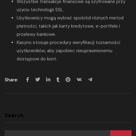
Wszystkie transakcje finansowe są szyfrowane przy
użyciu technologii SSL.
Użytkownicy mogą wybrać spośród różnych metod
płatności, takich jak karty kredytowe, e-portfele i
przelewy bankowe.
Kasyno stosuje procedury weryfikacji tożsamości
użytkowników, aby zapobiec nieuprawnionemu
dostępowi do kont.
Share:
Search