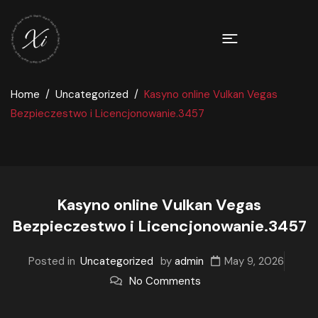
Home
Uncategorized
Kasyno online Vulkan Vegas
Bezpieczestwo i Licencjonowanie.3457
Kasyno online Vulkan Vegas
Bezpieczestwo i Licencjonowanie.3457
Posted in
Uncategorized
by
admin
May 9, 2026
No Comments