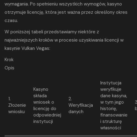
wymagania. Po spełnieniu wszystkich wymogów, kasyno
otrzymuje licencję, która jest ważna przez określony okres
czasu.
W poniższej tabeli przedstawiamy niektóre z
najważniejszych kroków w procesie uzyskiwania licencji w
kasynie Vulkan Vegas:
Krok
Opis
Instytucja
Kasyno
weryfikuje
składa
dane kasyna,
1.
2.
wniosek o
w tym jego
Złożenie
Weryfikacja
licencję do
historię,
wniosku
danych
odpowiedniej
finansowanie
instytucji
i strukturę
własności