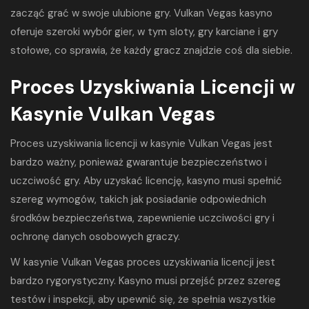
zacząć grać w swoje ulubione gry. Vulkan Vegas kasyno
oferuje szeroki wybór gier, w tym sloty, gry karciane i gry
stołowe, co sprawia, że każdy gracz znajdzie coś dla siebie.
Proces Uzyskiwania Licencji w
Kasynie Vulkan Vegas
Proces uzyskiwania licencji w kasynie Vulkan Vegas jest
bardzo ważny, ponieważ gwarantuje bezpieczeństwo i
uczciwość gry. Aby uzyskać licencję, kasyno musi spełnić
szereg wymogów, takich jak posiadanie odpowiednich
środków bezpieczeństwa, zapewnienie uczciwości gry i
ochronę danych osobowych graczy.
W kasynie Vulkan Vegas proces uzyskiwania licencji jest
bardzo rygorystyczny. Kasyno musi przejść przez szereg
testów i inspekcji, aby upewnić się, że spełnia wszystkie