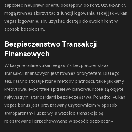
zapobiec nieuprawnionemu dostępowi do kont. Użytkownicy
mogą również skorzystać z funkcji logowania, takiej jak vulkan
vegas logowanie, aby uzyskać dostęp do swoich kont w
sposób bezpieczny.
Bezpieczeństwo Transakcji
Finansowych
W kasynie online vulkan vegas 77, bezpieczeństwo
transakcji finansowych jest również priorytetem. Dlatego
też, kasyno stosuje różne metody płatności, takie jak karty
kredytowe, e-portfele i przelewy bankowe, które są objęte
najwyższymi standardami bezpieczeństwa. Ponadto, vulkan
vegas bonus jest przyznawany użytkownikom w sposób
transparentny i uczciwy, a wszelkie transakcje są
rejestrowane i przechowywane w sposób bezpieczny.