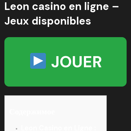
Leon casino en ligne –
Jeux disponibles
JOUER
Содержимое
Leon Casino en Ligne :