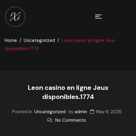
Home
Uncategorized
Leon casino en ligne Jeux
disponibles.1774
Leon casino en ligne Jeux
disponibles.1774
Posted in
Uncategorized
by
admin
May 9, 2026
No Comments