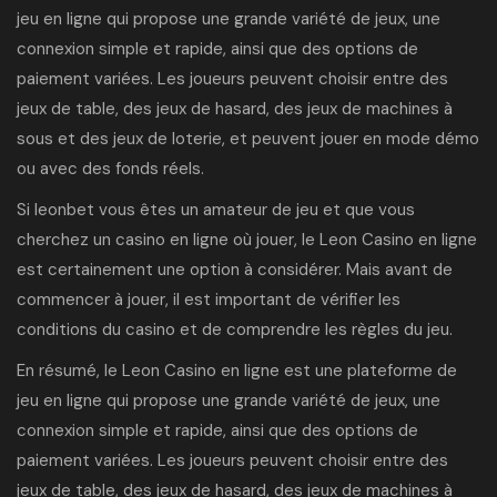
jeu en ligne qui propose une grande variété de jeux, une
connexion simple et rapide, ainsi que des options de
paiement variées. Les joueurs peuvent choisir entre des
jeux de table, des jeux de hasard, des jeux de machines à
sous et des jeux de loterie, et peuvent jouer en mode démo
ou avec des fonds réels.
Si
leonbet
vous êtes un amateur de jeu et que vous
cherchez un casino en ligne où jouer, le Leon Casino en ligne
est certainement une option à considérer. Mais avant de
commencer à jouer, il est important de vérifier les
conditions du casino et de comprendre les règles du jeu.
En résumé, le Leon Casino en ligne est une plateforme de
jeu en ligne qui propose une grande variété de jeux, une
connexion simple et rapide, ainsi que des options de
paiement variées. Les joueurs peuvent choisir entre des
jeux de table, des jeux de hasard, des jeux de machines à