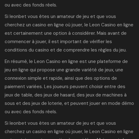
ou avec des fonds réels.
Si
leonbet
vous êtes un amateur de jeu et que vous
cherchez un casino en ligne où jouer, le Leon Casino en ligne
est certainement une option à considérer. Mais avant de
commencer à jouer, il est important de vérifier les
conditions du casino et de comprendre les règles du jeu.
En résumé, le Leon Casino en ligne est une plateforme de
jeu en ligne qui propose une grande variété de jeux, une
connexion simple et rapide, ainsi que des options de
paiement variées. Les joueurs peuvent choisir entre des
jeux de table, des jeux de hasard, des jeux de machines à
sous et des jeux de loterie, et peuvent jouer en mode démo
ou avec des fonds réels.
Si
leonbet
vous êtes un amateur de jeu et que vous
cherchez un casino en ligne où jouer, le Leon Casino en ligne