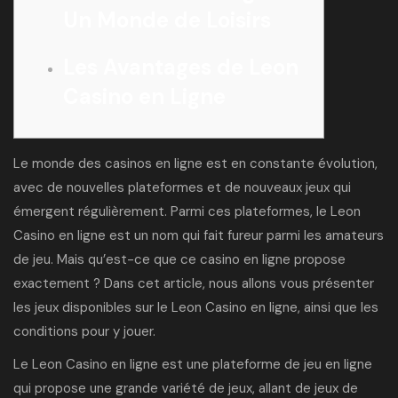
Un Monde de Loisirs
Les Avantages de Leon
Casino en Ligne
Le monde des casinos en ligne est en constante évolution,
avec de nouvelles plateformes et de nouveaux jeux qui
émergent régulièrement. Parmi ces plateformes, le Leon
Casino en ligne est un nom qui fait fureur parmi les amateurs
de jeu. Mais qu’est-ce que ce casino en ligne propose
exactement ? Dans cet article, nous allons vous présenter
les jeux disponibles sur le Leon Casino en ligne, ainsi que les
conditions pour y jouer.
Le Leon Casino en ligne est une plateforme de jeu en ligne
qui propose une grande variété de jeux, allant de jeux de