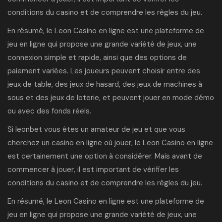
conditions du casino et de comprendre les règles du jeu.
En résumé, le Leon Casino en ligne est une plateforme de
jeu en ligne qui propose une grande variété de jeux, une
connexion simple et rapide, ainsi que des options de
paiement variées. Les joueurs peuvent choisir entre des
jeux de table, des jeux de hasard, des jeux de machines à
sous et des jeux de loterie, et peuvent jouer en mode démo
ou avec des fonds réels.
Si
leonbet
vous êtes un amateur de jeu et que vous
cherchez un casino en ligne où jouer, le Leon Casino en ligne
est certainement une option à considérer. Mais avant de
commencer à jouer, il est important de vérifier les
conditions du casino et de comprendre les règles du jeu.
En résumé, le Leon Casino en ligne est une plateforme de
jeu en ligne qui propose une grande variété de jeux, une