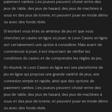
paiement variées. Les joueurs peuvent choisir entre des
jeux de table, des jeux de hasard, des jeux de machines à
sous et des jeux de loterie, et peuvent jouer en mode démo
ou avec des fonds réels.
Si
leonbet
vous êtes un amateur de jeu et que vous
cherchez un casino en ligne où jouer, le Leon Casino en ligne
est certainement une option à considérer. Mais avant de
commencer à jouer, il est important de vérifier les
conditions du casino et de comprendre les règles du jeu.
En résumé, le Leon Casino en ligne est une plateforme de
jeu en ligne qui propose une grande variété de jeux, une
connexion simple et rapide, ainsi que des options de
paiement variées. Les joueurs peuvent choisir entre des
jeux de table, des jeux de hasard, des jeux de machines à
sous et des jeux de loterie, et peuvent jouer en mode démo
ou avec des fonds réels.