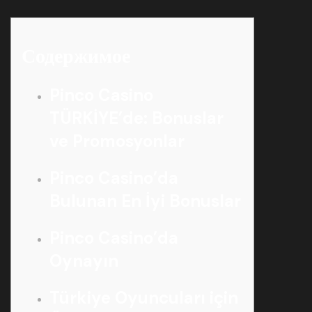
Содержимое
Pinco Casino
TÜRKİYE’de: Bonuslar
ve Promosyonlar
Pinco Casino’da
Bulunan En İyi Bonuslar
Pinco Casino’da
Oynayın
Türkiye Oyuncuları için