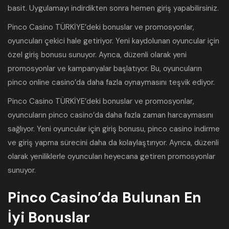
basit. Uygulamayı indirdikten sonra hemen giriş yapabilirsiniz.
Pinco Casino TÜRKİYE’deki bonuslar ve promosyonlar,
oyuncuları çekici hale getiriyor. Yeni kaydolunan oyuncular için
özel giriş bonusu sunuyor. Ayrıca, düzenli olarak yeni
promosyonlar ve kampanyalar başlatıyor. Bu, oyuncuların
pinco online casino’da daha fazla oynaymasını teşvik ediyor.
Pinco Casino TÜRKİYE’deki bonuslar ve promosyonlar,
oyuncuların pinco casino’da daha fazla zaman harcaymasını
sağlıyor. Yeni oyuncular için giriş bonusu, pinco casino indirme
ve giriş yapma sürecini daha da kolaylaştırıyor. Ayrıca, düzenli
olarak yeniliklerle oyuncuları heyecana getiren promosyonlar
sunuyor.
Pinco Casino’da Bulunan En
İyi Bonuslar