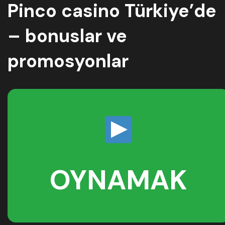
Pinco casino Türkiye’de
– bonuslar ve
promosyonlar
OYNAMAK