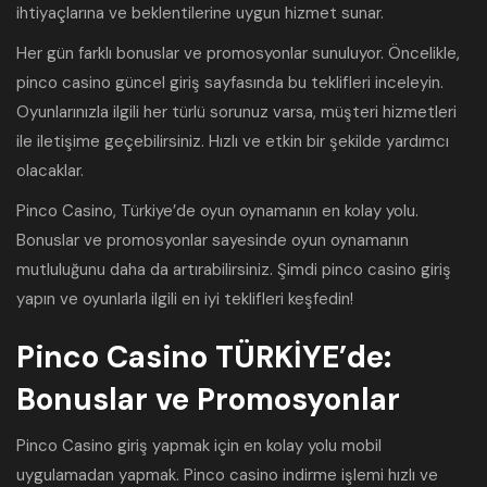
ihtiyaçlarına ve beklentilerine uygun hizmet sunar.
Her gün farklı bonuslar ve promosyonlar sunuluyor. Öncelikle,
pinco casino güncel giriş sayfasında bu teklifleri inceleyin.
Oyunlarınızla ilgili her türlü sorunuz varsa, müşteri hizmetleri
ile iletişime geçebilirsiniz. Hızlı ve etkin bir şekilde yardımcı
olacaklar.
Pinco Casino, Türkiye’de oyun oynamanın en kolay yolu.
Bonuslar ve promosyonlar sayesinde oyun oynamanın
mutluluğunu daha da artırabilirsiniz. Şimdi pinco casino giriş
yapın ve oyunlarla ilgili en iyi teklifleri keşfedin!
Pinco Casino TÜRKİYE’de:
Bonuslar ve Promosyonlar
Pinco Casino giriş yapmak için en kolay yolu mobil
uygulamadan yapmak. Pinco casino indirme işlemi hızlı ve