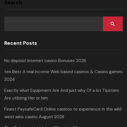
Search
Recent Posts
No deposit Internet casino Bonuses 2026
ten Best A real income Web based casinos & Casino games
2024
Exactly what Equipment Are And just why Of a lot Tipsters
Are utilizing Her or him
Finest PaysafeCard Online casinos to experience in the wild
west wins casino August 2026