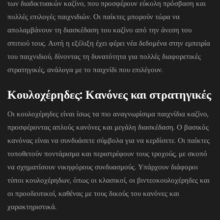
των διαδικτυακών καζίνο, που προσφέρουν εύκολη πρόσβαση και
πολλές επιλογές παιχνιδιών. Οι παίκτες μπορούν τώρα να
απολαμβάνουν τη διασκέδαση του καζίνο από την άνεση του
σπιτιού τους. Αυτή η εξέλιξη έχει φέρει νέα δεδομένα στην εμπειρία
του παιχνιδιού, δίνοντας τη δυνατότητα για πολλές διαφορετικές
στρατηγικές, ανάλογα με το παιχνίδι που επιλέγουν.
Κουλοχέρηδες: Κανόνες και στρατηγικές
Οι κουλοχέρηδες είναι ίσως τα πιο αναγνωρίσιμα παιχνίδια καζίνο,
προσφέροντας απλούς κανόνες και μεγάλη διασκέδαση. Ο βασικός
κανόνας είναι να συνδυάσετε σύμβολα για να κερδίσετε. Οι παίκτες
τοποθετούν ποντάρισμα και περιστρέφουν τους τροχούς, με σκοπό
να σχηματίσουν νικηφόρους συνδυασμούς. Υπάρχουν διάφοροι
τύποι κουλοχέρηδων, όπως οι κλασικοί, οι βιντεοκουλοχέρηδες και
οι προοδευτικοί, καθένας με τους δικούς του κανόνες και
χαρακτηριστικά.