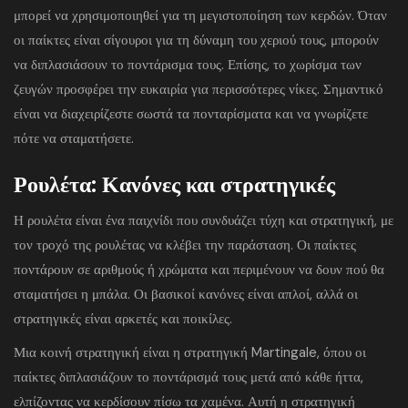
μπορεί να χρησιμοποιηθεί για τη μεγιστοποίηση των κερδών. Όταν
οι παίκτες είναι σίγουροι για τη δύναμη του χεριού τους, μπορούν
να διπλασιάσουν το ποντάρισμα τους. Επίσης, το χωρίσμα των
ζευγών προσφέρει την ευκαιρία για περισσότερες νίκες. Σημαντικό
είναι να διαχειρίζεστε σωστά τα πονταρίσματα και να γνωρίζετε
πότε να σταματήσετε.
Ρουλέτα: Κανόνες και στρατηγικές
Η ρουλέτα είναι ένα παιχνίδι που συνδυάζει τύχη και στρατηγική, με
τον τροχό της ρουλέτας να κλέβει την παράσταση. Οι παίκτες
ποντάρουν σε αριθμούς ή χρώματα και περιμένουν να δουν πού θα
σταματήσει η μπάλα. Οι βασικοί κανόνες είναι απλοί, αλλά οι
στρατηγικές είναι αρκετές και ποικίλες.
Μια κοινή στρατηγική είναι η στρατηγική Martingale, όπου οι
παίκτες διπλασιάζουν το ποντάρισμά τους μετά από κάθε ήττα,
ελπίζοντας να κερδίσουν πίσω τα χαμένα. Αυτή η στρατηγική