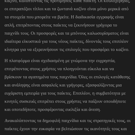
καζίνο, καλύπτοντας τις προτιμήσεις κάθε παίκτη. Οι κουλοχέρηδες,
οι επιτραπέζιοι τίτλοι και τα ζωντανά καζίνο είναι μόνο μερικά από
τα στοιχεία που μπορείτε να βρείτε. Η διαδικασία εγγραφής είναι
απλή, επιτρέποντας στους παίκτες να ξεκινήσουν γρήγορα το
παιχνίδι τους. Οι προσφορές και τα μπόνους καλωσορίσματος είναι
ιδιαίτερα ελκυστικά για τους νέους παίκτες, δίνοντάς τους επιπλέον
κίνητρα για να εξερευνήσουν τις επιλογές που προσφέρει το καζίνο.
Η πλατφόρμα είναι σχεδιασμένη με γνώμονα την ευχρηστία,
επιτρέποντας στους χρήστες να πλοηγούνται εύκολα και να
βρίσκουν τα αγαπημένα τους παιχνίδια. Όλες οι επιλογές κατάθεσης
και ανάληψης είναι ασφαλείς και γρήγορες, εξασφαλίζοντας μια
ευχάριστη εμπειρία για τους παίκτες. Επιπλέον, η συμβατότητα με
κινητές συσκευές επιτρέπει στους χρήστες να παίζουν οπουδήποτε
και οποτεδήποτε, προσφέροντας ευελιξία και άνεση.
Ανακαλύπτοντας τα δημοφιλή παιχνίδια και τις στρατηγικές τους, οι
παίκτες έχουν την ευκαιρία να βελτιώσουν τις ικανότητές τους και