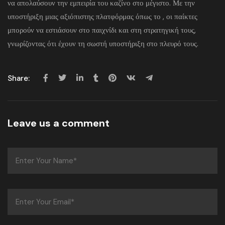
να απολαύσουν την εμπειρία του καζίνο στο μέγιστο. Με την
υποστήριξη μιας αξιόπιστης πλατφόρμας όπως το , οι παίκτες
μπορούν να εστιάσουν στο παιχνίδι και στη στρατηγική τους,
γνωρίζοντας ότι έχουν τη σωστή υποστήριξη στο πλευρό τους.
Share:
Leave us a comment