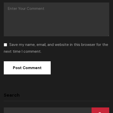
Save my name, email, and website in this browser for the
next time I comment.
Search