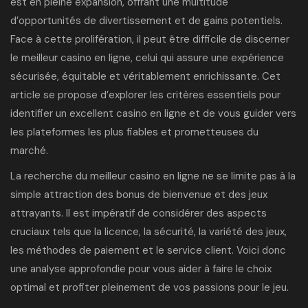
est en pleine expansion, offrant une multitude
d’opportunités de divertissement et de gains potentiels.
Face à cette prolifération, il peut être difficile de discerner
le
meilleur casino en ligne
, celui qui assure une expérience
sécurisée, équitable et véritablement enrichissante. Cet
article se propose d’explorer les critères essentiels pour
identifier un excellent casino en ligne et de vous guider vers
les plateformes les plus fiables et prometteuses du
marché.
La recherche du meilleur casino en ligne ne se limite pas à la
simple attraction des bonus de bienvenue et des jeux
attrayants. Il est impératif de considérer des aspects
cruciaux tels que la licence, la sécurité, la variété des jeux,
les méthodes de paiement et le service client. Voici donc
une analyse approfondie pour vous aider à faire le choix
optimal et profiter pleinement de vos passions pour le jeu.