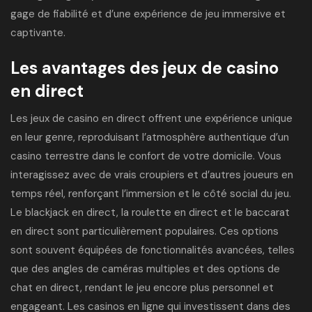
gage de fiabilité et d’une expérience de jeu immersive et
captivante.
Les avantages des jeux de casino
en direct
Les jeux de casino en direct offrent une expérience unique
en leur genre, reproduisant l’atmosphère authentique d’un
casino terrestre dans le confort de votre domicile. Vous
interagissez avec de vrais croupiers et d’autres joueurs en
temps réel, renforçant l’immersion et le côté social du jeu.
Le blackjack en direct, la roulette en direct et le baccarat
en direct sont particulièrement populaires. Ces options
sont souvent équipées de fonctionnalités avancées, telles
que des angles de caméras multiples et des options de
chat en direct, rendant le jeu encore plus personnel et
engageant. Les casinos en ligne qui investissent dans des