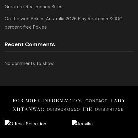
Greatest Real money Sites
On the web Pokies Australia 2026 Play Real cash & 100
percent free Pokies
Recent Comments
No comments to show.
FOR MORE INFORMATION;
LADY
CONTACT
XI(TANWA):
IRE
08139040550
08183141756