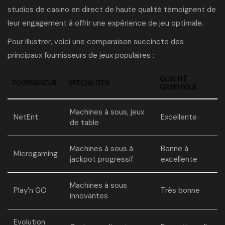
studios de casino en direct de haute qualité témoignent de
leur engagement à offrir une expérience de jeu optimale.
Pour illustrer, voici une comparaison succincte des
principaux fournisseurs de jeux populaires :
QUALITÉ
FOURNISSEUR
SPÉCIALITÉS
GRAPHIQUE
Machines à sous, jeux
NetEnt
Excellente
de table
Machines à sous à
Bonne à
Microgaming
jackpot progressif
excellente
Machines à sous
Play’n GO
Très bonne
innovantes
Evolution