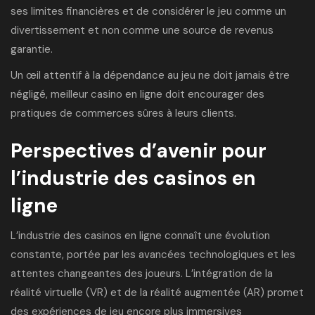
ses limites financières et de considérer le jeu comme un
divertissement et non comme une source de revenus
garantie.
Un œil attentif à la dépendance au jeu ne doit jamais être
négligé,
meilleur casino en ligne
doit encourager des
pratiques de commerces sûres à leurs clients.
Perspectives d’avenir pour
l’industrie des casinos en
ligne
L’industrie des casinos en ligne connaît une évolution
constante, portée par les avancées technologiques et les
attentes changeantes des joueurs. L’intégration de la
réalité virtuelle (VR) et de la réalité augmentée (AR) promet
des expériences de jeu encore plus immersives