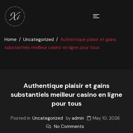
Home
Uncategorized
Authentique plaisir et gains
substantiels meilleur casino en ligne pour tous
Authentique plaisir et gains
substantiels meilleur casino en ligne
pour tous
Posted in
Uncategorized
by
admin
May 10, 2026
No Comments