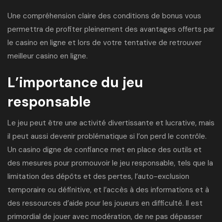
Une compréhension claire des conditions de bonus vous
permettra de profiter pleinement des avantages offerts par
le casino en ligne et lors de votre tentative de retrouver
meilleur casino en ligne
.
L’importance du jeu
responsable
Le jeu peut être une activité divertissante et lucrative, mais
il peut aussi devenir problématique si l’on perd le contrôle.
Un casino digne de confiance met en place des outils et
des mesures pour promouvoir le jeu responsable, tels que la
limitation des dépôts et des pertes, l’auto-exclusion
temporaire ou définitive, et l’accès à des informations et à
des ressources d’aide pour les joueurs en difficulté. Il est
primordial de jouer avec modération, de ne pas dépasser