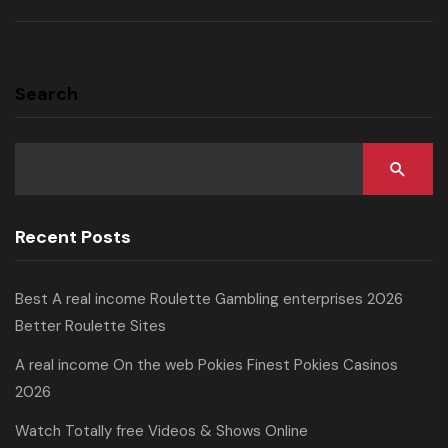
Search
Recent Posts
Best A real income Roulette Gambling enterprises 2026
Better Roulette Sites
A real income On the web Pokies Finest Pokies Casinos
2026
Watch Totally free Videos & Shows Online