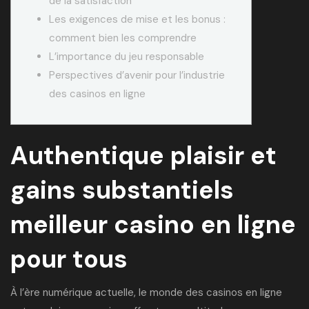
de la satisfaction
Les exigences de mise et les bonus :
comment bien les comprendre
L’importance du jeu responsable
Perspectives d’avenir pour l’industrie
des casinos en ligne
Authentique plaisir et
gains substantiels
meilleur casino en ligne
pour tous
À l’ère numérique actuelle, le monde des casinos en ligne