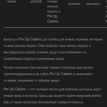
спины
рублей
только
депозит
депозита
начали
играть в
Pin Up
Casino
Бонусы в Pin Up Casino доступны для новых игроков, которые
только начали играть. Они помогут вам начать играть и
наслаждаться игрой, а также дадут вам возможность
попробовать играть в различные игры.
Чтобы получить бесплатные спины и бонусы, вам нужно
зарегистрироваться на сайте Pin Up Casino и выполнить
условия, указанные в таблице выше.
Pin Up Casino – это лучшее место для игроков, которые ищут
новые игры и бонусы. Здесь вы можете найти широкий выбор
игр, а также получать бесплатные спины и бонусы.