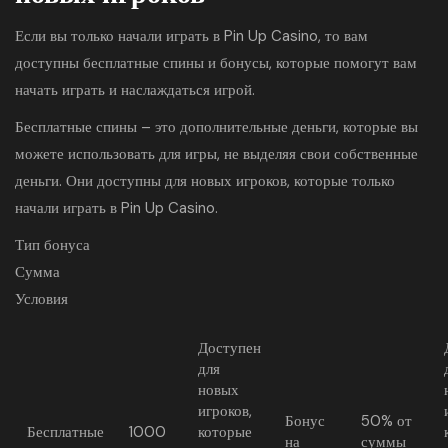
Если вы только начали играть в Pin Up Casino, то вам
доступны бесплатные спины и бонусы, которые помогут вам
начать играть и наслаждаться игрой.
Бесплатные спины – это дополнительные деньги, которые вы
можете использовать для игры, не выделяя свои собственные
деньги. Они доступны для новых игроков, которые только
начали играть в Pin Up Casino.
Тип бонуса
Сумма
Условия
Доступен
для
новых
игроков,
Бонус
50% от
Бесплатные
1000
которые
на
суммы