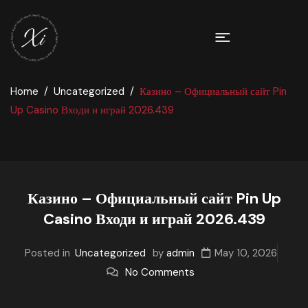
Home
Uncategorized
Казино – Официальный сайт Pin
Up Casino Входи и играй 2026.439
Казино – Официальный сайт Pin Up
Casino Входи и играй 2026.439
Posted in
Uncategorized
by
admin
May 10, 2026
No Comments