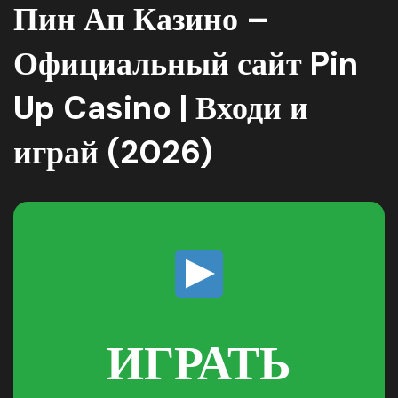
Пин Ап Казино –
Официальный сайт Pin
Up Casino | Входи и
играй (2026)
ИГРАТЬ