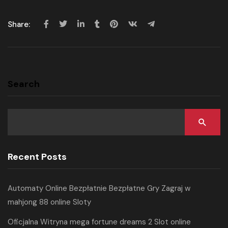
Share:
Search
Recent Posts
Automaty Online Bezpłatnie Bezpłatne Gry Zagraj w
mahjong 88 online Sloty
Oficjalna Witryna mega fortune dreams 2 Slot online