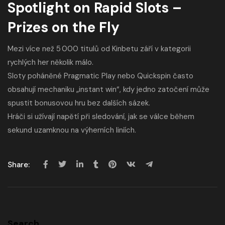
Spotlight on Rapid Slots –
Prizes on the Fly
Mezi více než 5 000 titulů od Kinbetu září v kategorii
rychlých her několik málo.
Sloty poháněné Pragmatic Play nebo Quickspin často
obsahují mechaniku „instant win“, kdy jedno zatočení může
spustit bonusovou hru bez dalších sázek.
Hráči si užívají napětí při sledování, jak se válce během
sekund uzamknou na výherních liniích.
Share:
Search