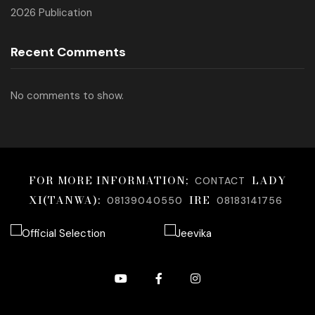
2026 Publication
Recent Comments
No comments to show.
FOR MORE INFORMATION;
LADY
CONTACT
XI(TANWA):
IRE
08139040550
08183141756