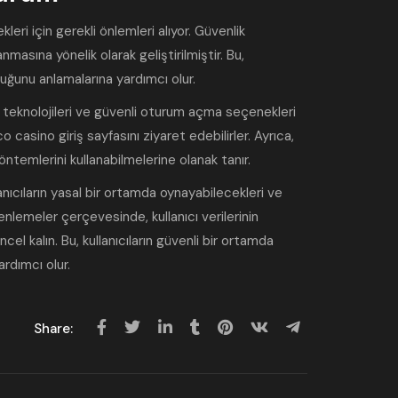
eri için gerekli önlemleri alıyor. Güvenlik
masına yönelik olarak geliştirilmiştir. Bu,
duğunu anlamalarına yardımcı olur.
me teknolojileri ve güvenli oturum açma seçenekleri
nco casino giriş sayfasını ziyaret edebilirler. Ayrıca,
yöntemlerini kullanabilmelerine olanak tanır.
nıcıların yasal bir ortamda oynayabilecekleri ve
nlemeler çerçevesinde, kullanıcı verilerinin
 kalın. Bu, kullanıcıların güvenli bir ortamda
rdımcı olur.
Share: