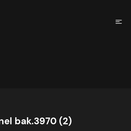
nel bak.3970 (2)