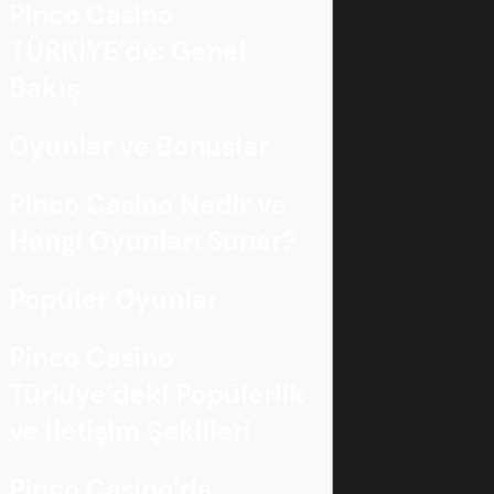
Pinco Casino
TÜRKİYE’de: Genel
Bakış
Oyunlar ve Bonuslar
Pinco Casino Nedir ve
Hangi Oyunları Sunar?
Popüler Oyunlar
Pinco Casino
Türkiye’deki Popülerlik
ve İletişim Şekilleri
Pinco Casino’da