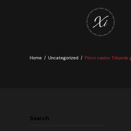
Home
Uncategorized
Pinco casino Trkiyede 
Search