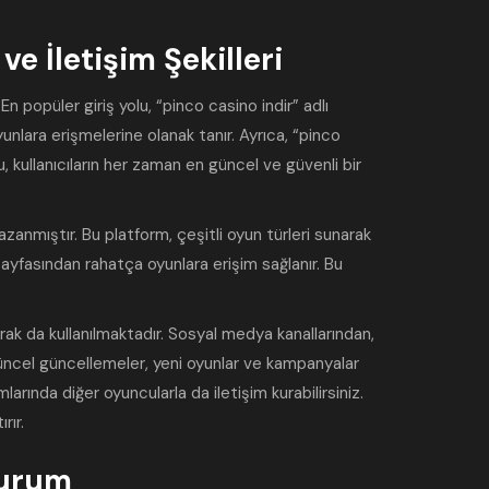
e İletişim Şekilleri
 popüler giriş yolu, “pinco casino indir” adlı
unlara erişmelerine olanak tanır. Ayrıca, “pinco
 kullanıcıların her zaman en güncel ve güvenli bir
zanmıştır. Bu platform, çeşitli oyun türleri sunarak
 sayfasından rahatça oyunlara erişim sağlanır. Bu
arak da kullanılmaktadır. Sosyal medya kanallarından,
güncel güncellemeler, yeni oyunlar ve kampanyalar
umlarında diğer oyuncularla da iletişim kurabilirsiniz.
rır.
Durum